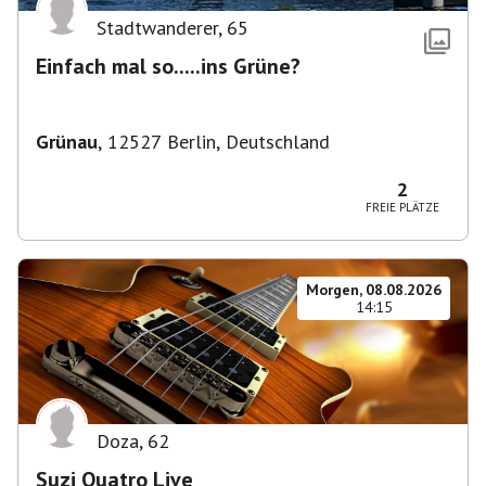
Stadtwanderer
,
65
Einfach mal so.....ins Grüne?
Grünau
,
12527 Berlin, Deutschland
2
FREIE PLÄTZE
Morgen, 08.08.2026
14:15
Doza
,
62
Suzi Quatro Live