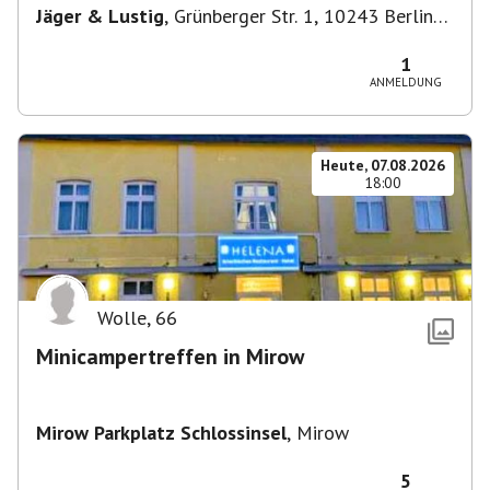
Jäger & Lustig
,
Grünberger Str. 1, 10243 Berlin-
Bezirk Friedrichshain-Kreuzberg, Deutschland
1
ANMELDUNG
Heute, 07.08.2026
18:00
Wolle
,
66
Minicampertreffen in Mirow
Mirow Parkplatz Schlossinsel
,
Mirow
5