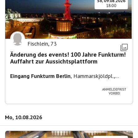
So, 09.08.2026
18:00
Fischlein
,
73
Änderung des events! 100 Jahre Funkturm!
Auffahrt zur Aussichtsplattform
Eingang Funkturm Berlin
,
Hammarskjöldpl.,
14055 Berlin, Deutschland
ANMELDEFRIST
VORBEI
Mo, 10.08.2026