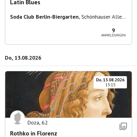
Latin Blues
Soda Club Berlin-Biergarten
,
Schönhauser Allee
36, 10435 Berlin, Deutschland
9
ANMELDUNGEN
Do, 13.08.2026
Do, 13.08.2026
15:15
Doza
,
62
Rothko in Florenz