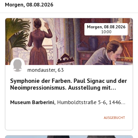
Morgen, 08.08.2026
Morgen, 08.08.2026
10:00
mondauster
,
63
Symphonie der Farben. Paul Signac und der
Neoimpressionismus. Ausstellung mit
Führung.
Museum Barberini
,
Humboldtstraße 5-6, 14467
Potsdam, Deutschland
AUSGEBUCHT