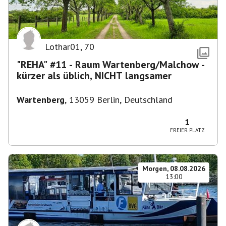
Lothar01
,
70
"REHA" #11 - Raum Wartenberg/Malchow -
kürzer als üblich, NICHT langsamer
Wartenberg
,
13059 Berlin, Deutschland
1
FREIER PLATZ
Morgen, 08.08.2026
13:00