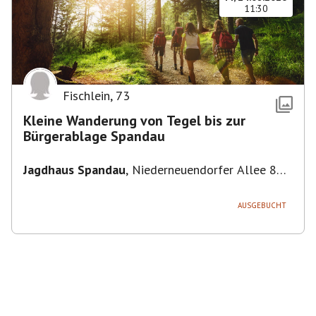
11:30
Fischlein
,
73
Kleine Wanderung von Tegel bis zur
Bürgerablage Spandau
Jagdhaus Spandau
,
Niederneuendorfer Allee 80,
13587 Berlin
AUSGEBUCHT