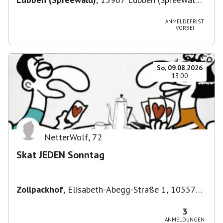
Deutschland
ANMELDEFRIST
VORBEI
So, 09.08.2026
13:00
NetterWolf
,
72
Skat JEDEN Sonntag
Zollpackhof
,
Elisabeth-Abegg-Straße 1, 10557
Berlin, Deutschland
3
ANMELDUNGEN