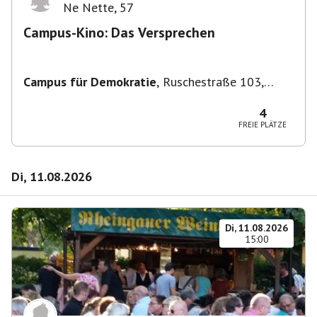
Ne Nette
,
57
Campus-Kino: Das Versprechen
Campus für Demokratie
,
Ruschestraße 103,
10365 Berlin-Bezirk Lichtenberg, Deutschland
4
FREIE PLÄTZE
Di, 11.08.2026
Di, 11.08.2026
15:00