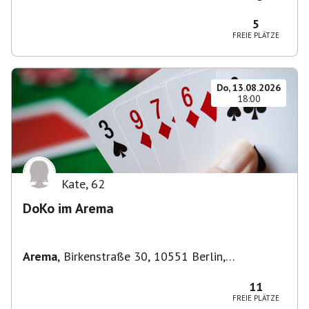
Zehlendorf, Deutschland
5
FREIE PLÄTZE
Do, 13.08.2026
18:00
Kate
,
62
DoKo im Arema
Arema
,
Birkenstraße 30, 10551 Berlin,
Deutschland
11
FREIE PLÄTZE