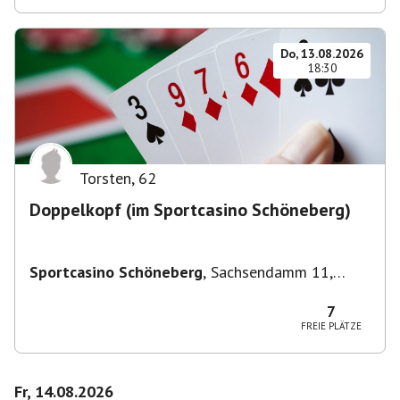
Do, 13.08.2026
18:30
Torsten
,
62
Doppelkopf (im Sportcasino Schöneberg)
Sportcasino Schöneberg
,
Sachsendamm 11,
10829 Berlin, Deutschland
7
FREIE PLÄTZE
Fr, 14.08.2026