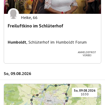
Heike
,
66
Freiluftkino im Schlüterhof
Humboldt
,
Schlüterhof im Humboldt Forum
ANMELDEFRIST
VORBEI
So, 09.08.2026
So, 09.08.2026
10:30