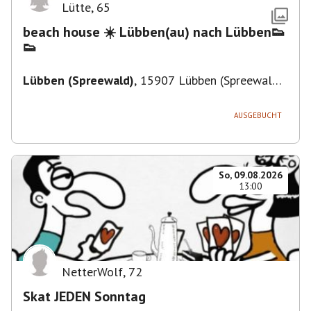
Lütte
,
65
beach house ☀️ Lübben(au) nach Lübben👟
👟
Lübben (Spreewald)
,
15907 Lübben (Spreewald),
Deutschland
AUSGEBUCHT
So, 09.08.2026
13:00
NetterWolf
,
72
Skat JEDEN Sonntag