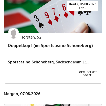
Heute, 06.08.2026
18:30
Torsten
,
62
Doppelkopf (im Sportcasino Schöneberg)
Sportcasino Schöneberg
,
Sachsendamm 11,
10829 Berlin, Deutschland
ANMELDEFRIST
VORBEI
Morgen, 07.08.2026