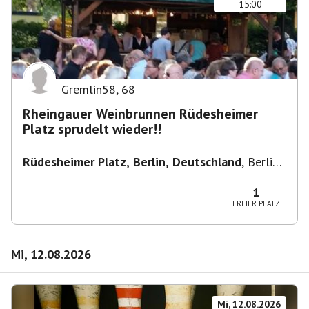
15:00
Gremlin58
,
68
Rheingauer Weinbrunnen Rüdesheimer
Platz sprudelt wieder!!
Rüdesheimer Platz, Berlin, Deutschland
,
Berlin-
Wilmersdorf Rüdesheimer Platz
1
FREIER PLATZ
Mi, 12.08.2026
Mi, 12.08.2026