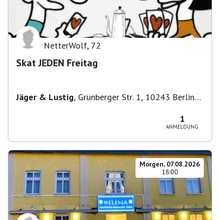
NetterWolf
,
72
Skat JEDEN Freitag
Jäger & Lustig
,
Grünberger Str. 1, 10243 Berlin-
Bezirk Friedrichshain-Kreuzberg, Deutschland
1
ANMELDUNG
Morgen, 07.08.2026
18:00