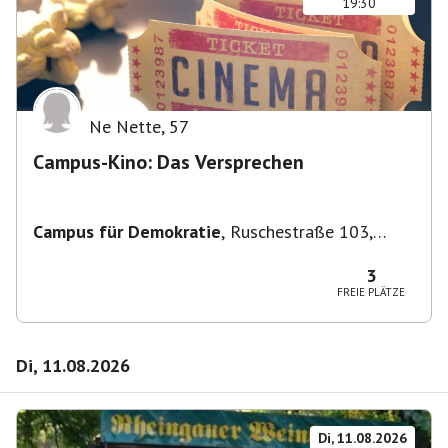
19:30
Ne Nette
,
57
Campus-Kino: Das Versprechen
Campus für Demokratie
,
Ruschestraße 103,
10365 Berlin-Bezirk Lichtenberg, Deutschland
3
FREIE PLÄTZE
Di, 11.08.2026
Di, 11.08.2026