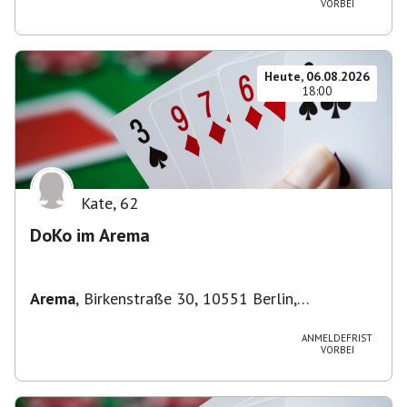
VORBEI
Heute, 06.08.2026
18:00
Kate
,
62
DoKo im Arema
Arema
,
Birkenstraße 30, 10551 Berlin,
Deutschland
ANMELDEFRIST
VORBEI