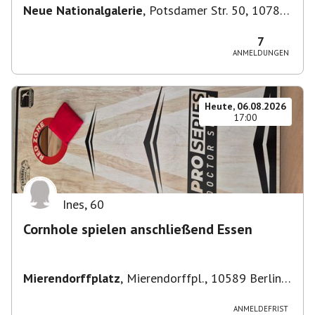
Neue Nationalgalerie
,
Potsdamer Str. 50, 10785
Berlin, Deutschland
7
ANMELDUNGEN
Heute, 06.08.2026
17:00
Ines
,
60
Cornhole spielen anschließend Essen
Mierendorffplatz
,
Mierendorffpl., 10589 Berlin-
Bezirk Charlottenburg-Wilmersdorf, Deutschland
ANMELDEFRIST