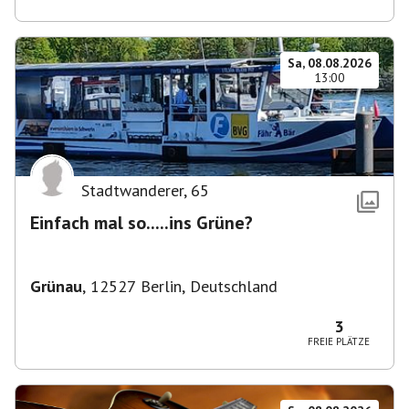
Sa, 08.08.2026
13:00
Stadtwanderer
,
65
Einfach mal so.....ins Grüne?
Grünau
,
12527 Berlin, Deutschland
3
FREIE PLÄTZE