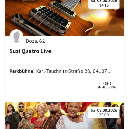
Sa, 08.08.2026
14:15
Doza
,
62
Suzi Quatro Live
Parkbühne
,
Karl-Tauchnitz-Straße 28, 04107
Leipzig, Deutschland
KEINE
ANMELDUNG
Sa, 08.08.2026
20:00