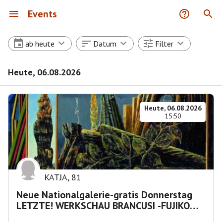
Events
ab heute
Datum
Filter
Heute, 06.08.2026
Heute, 06.08.2026
15:50
KATJA
,
81
Neue Nationalgalerie-gratis Donnerstag
LETZTE! WERKSCHAU BRANCUSI -FUJIKO
NAKAYA „Nebelskulptur"etca