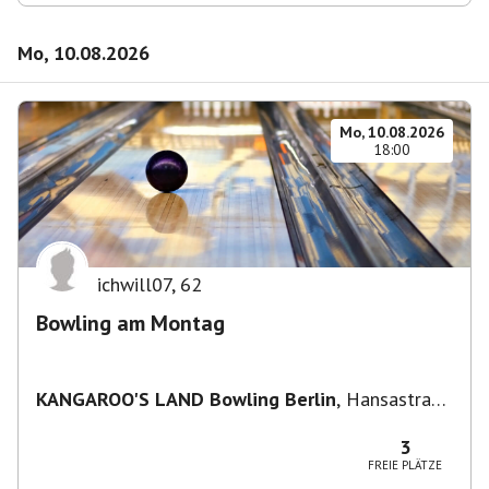
Mo, 10.08.2026
Mo, 10.08.2026
18:00
ichwill07
,
62
Bowling am Montag
KANGAROO'S LAND Bowling Berlin
,
Hansastraße
236, 13051 Berlin-Bezirk Lichtenberg,
Deutschland
3
FREIE PLÄTZE