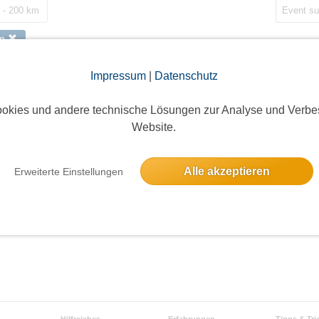
 - 200 km
in
Impressum
|
Datenschutz
okies und andere technische Lösungen zur Analyse und Verbe
Website.
Alle akzeptieren
Erweiterte Einstellungen
Hilfreiches
Erfahrungen
Tipps & Tri