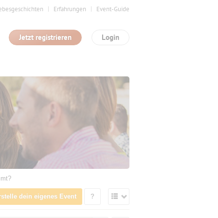
ebesgeschichten
Erfahrungen
Event-Guide
Jetzt registrieren
Login
mmt?
rstelle dein eigenes Event
?