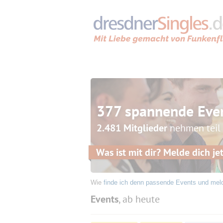
377 spannende Eve
2.481 Mitglieder
nehmen teil
Was ist mit dir? Melde dich jet
Wie
finde ich denn passende Events und mel
Events
, ab heute