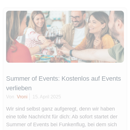
Summer of Events: Kostenlos auf Events
verlieben
Von
Vroni
15. April 2025
Wir sind selbst ganz aufgeregt, denn wir haben
eine tolle Nachricht für dich: Ab sofort startet der
Summer of Events bei Funkenflug, bei dem sich