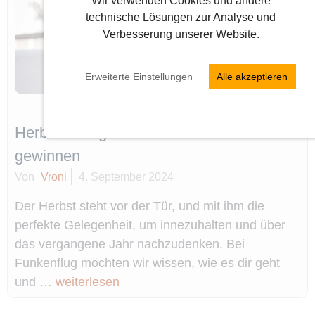
Wir verwenden Cookies und andere
technische Lösungen zur Analyse und
Verbesserung unserer Website.
Erweiterte Einstellungen
Alle akzeptieren
Herbstumfrage: Mitmachen und Premium
gewinnen
Von
Vroni
4. September 2024
Der Herbst steht vor der Tür, und mit ihm die
perfekte Gelegenheit, um innezuhalten und über
das vergangene Jahr nachzudenken. Bei
Funkenflug möchten wir wissen, wie es dir geht
und …
weiterlesen