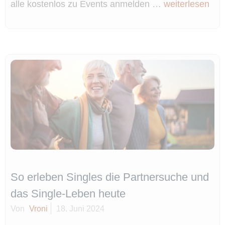
alle kostenlos zu Events anmelden …
weiterlesen
So erleben Singles die Partnersuche und
das Single-Leben heute
Von
Vroni
18. Juni 2024