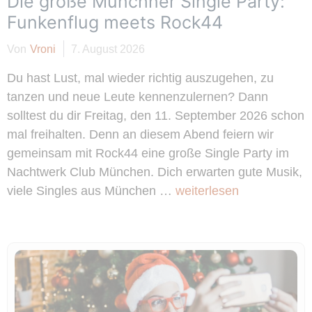
Die große Münchner Single Party:
Funkenflug meets Rock44
Von
Vroni
7. August 2026
Du hast Lust, mal wieder richtig auszugehen, zu
tanzen und neue Leute kennenzulernen? Dann
solltest du dir Freitag, den 11. September 2026 schon
mal freihalten. Denn an diesem Abend feiern wir
gemeinsam mit Rock44 eine große Single Party im
Nachtwerk Club München. Dich erwarten gute Musik,
viele Singles aus München …
weiterlesen