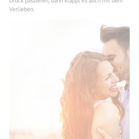
Druck passieren, dann klappt es auch mit dem
Verlieben.