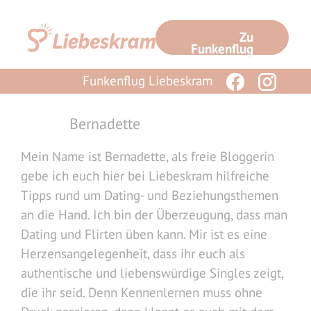
Zum
Inhalt
Zu
springen
Funkenflug
Funkenflug Liebeskram
Bernadette
Mein Name ist Bernadette, als freie Bloggerin
gebe ich euch hier bei Liebeskram hilfreiche
Tipps rund um Dating- und Beziehungsthemen
an die Hand. Ich bin der Überzeugung, dass man
Dating und Flirten üben kann. Mir ist es eine
Herzensangelegenheit, dass ihr euch als
authentische und liebenswürdige Singles zeigt,
die ihr seid. Denn Kennenlernen muss ohne