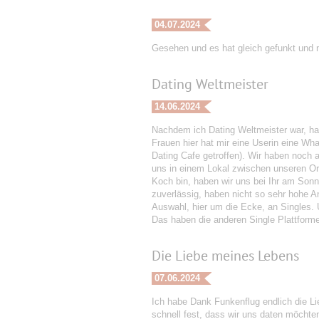
04.07.2024
Gesehen und es hat gleich gefunkt und n
Dating Weltmeister
14.06.2024
Nachdem ich Dating Weltmeister war, ha
Frauen hier hat mir eine Userin eine Wh
Dating Cafe getroffen). Wir haben noch 
uns in einem Lokal zwischen unseren Or
Koch bin, haben wir uns bei Ihr am Sonn
zuverlässig, haben nicht so sehr hohe An
Auswahl, hier um die Ecke, an Singles. 
Das haben die anderen Single Plattform
Die Liebe meines Lebens
07.06.2024
Ich habe Dank Funkenflug endlich die Li
schnell fest, dass wir uns daten möchte