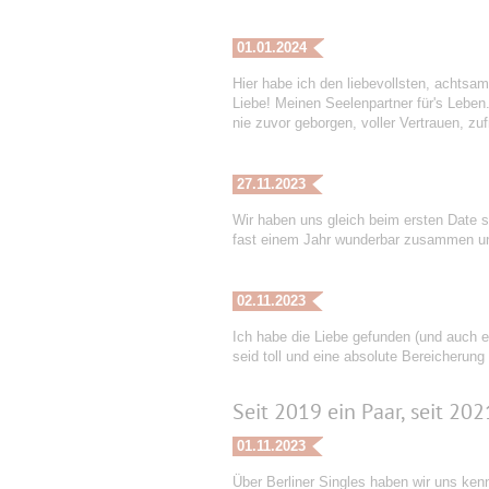
01.01.2024
Hier habe ich den liebevollsten, achts
Liebe! Meinen Seelenpartner für's Leben
nie zuvor geborgen, voller Vertrauen, zufr
27.11.2023
Wir haben uns gleich beim ersten Date 
fast einem Jahr wunderbar zusammen und
02.11.2023
Ich habe die Liebe gefunden (und auch 
seid toll und eine absolute Bereicherung
Seit 2019 ein Paar, seit 202
01.11.2023
Über Berliner Singles haben wir uns ke