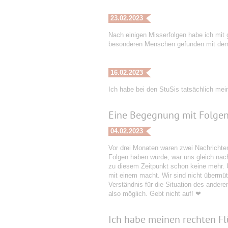
23.02.2023
Nach einigen Misserfolgen habe ich mit
besonderen Menschen gefunden mit dem ic
16.02.2023
Ich habe bei den StuSis tatsächlich mei
Eine Begegnung mit Folge
04.02.2023
Vor drei Monaten waren zwei Nachrichte
Folgen haben würde, war uns gleich nach
zu diesem Zeitpunkt schon keine mehr. 
mit einem macht. Wir sind nicht übermüt
Verständnis für die Situation des anderen
also möglich. Gebt nicht auf! ❤
Ich habe meinen rechten F