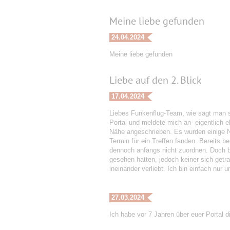
Meine liebe gefunden
24.04.2024
Meine liebe gefunden
Liebe auf den 2. Blick
17.04.2024
Liebes Funkenflug-Team, wie sagt man s
Portal und meldete mich an- eigentlich
Nähe angeschrieben. Es wurden einige Na
Termin für ein Treffen fanden. Bereits 
dennoch anfangs nicht zuordnen. Doch be
gesehen hatten, jedoch keiner sich getr
ineinander verliebt. Ich bin einfach nu
27.03.2024
Ich habe vor 7 Jahren über euer Portal 