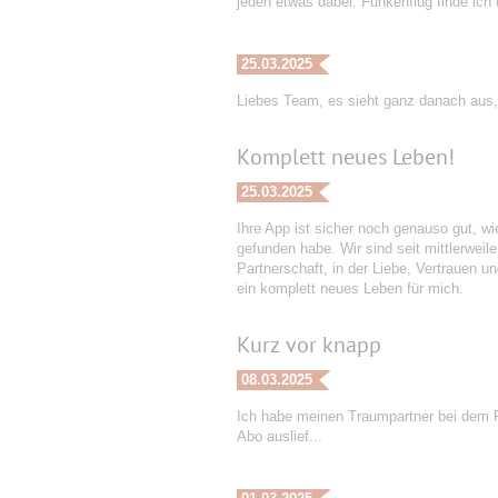
jeden etwas dabei. Funkenflug finde ich t
25.03.2025
Liebes Team, es sieht ganz danach aus,
Komplett neues Leben!
25.03.2025
Ihre App ist sicher noch genauso gut, wi
gefunden habe. Wir sind seit mittlerweil
Partnerschaft, in der Liebe, Vertrauen u
ein komplett neues Leben für mich.
Kurz vor knapp
08.03.2025
Ich habe meinen Traumpartner bei dem P
Abo auslief...