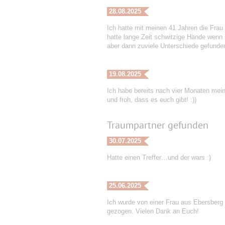
28.08.2025
Ich hatte mit meinen 41 Jahren die Frau 
hatte lange Zeit schwitzige Hände wenn 
aber dann zuviele Unterschiede gefunden
19.08.2025
Ich habe bereits nach vier Monaten mei
und froh, dass es euch gibt! :))
Traumpartner gefunden
30.07.2025
Hatte einen Treffer…und der wars :)
25.06.2025
Ich wurde von einer Frau aus Ebersberg
gezogen. Vielen Dank an Euch!