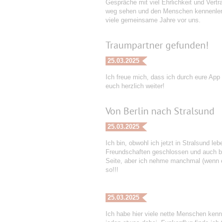
Gespräche mit viel Ehrlichkeit und Vert
weg sehen und den Menschen kennenlerne
viele gemeinsame Jahre vor uns.
Traumpartner gefunden!
25.03.2025
Ich freue mich, dass ich durch eure App
euch herzlich weiter!
Von Berlin nach Stralsund
25.03.2025
Ich bin, obwohl ich jetzt in Stralsund le
Freundschaften geschlossen und auch ber
Seite, aber ich nehme manchmal (wenn es
so!!!
25.03.2025
Ich habe hier viele nette Menschen kenn