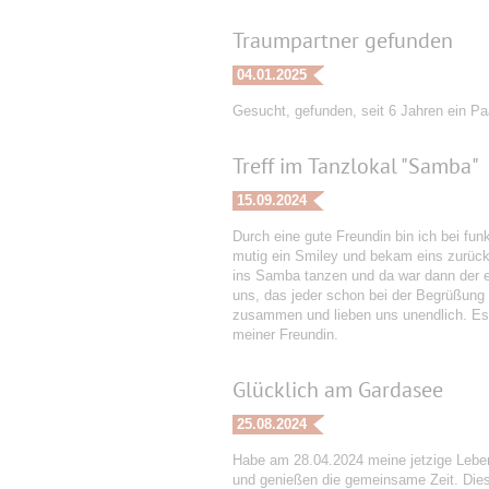
Traumpartner gefunden
04.01.2025
Gesucht, gefunden, seit 6 Jahren ein Paa
Treff im Tanzlokal "Samba"
15.09.2024
Durch eine gute Freundin bin ich bei fun
mutig ein Smiley und bekam eins zurück
ins Samba tanzen und da war dann der e
uns, das jeder schon bei der Begrüßung 
zusammen und lieben uns unendlich. Es 
meiner Freundin.
Glücklich am Gardasee
25.08.2024
Habe am 28.04.2024 meine jetzige Leben
und genießen die gemeinsame Zeit. Dies 