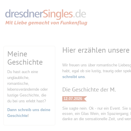
Hier erzählen unsere
Meine
Geschichte
Wir freuen uns über romantische Liebesg
habt, egal ob sie lustig, traurig oder spe
Du hast auch eine
schreibt uns
.
unglaubliche,
romantische,
Die Geschichte der M.
lebensverändernde oder
lustige Geschichte, die
12.07.2026
du bei uns erlebt hast?
Sie sagte nein. Ok - nur ein Event. Sie s
Dann schreib uns deine
essen, ein Glas Wein, ein Spaziergang;
Geschichte
!
danke an die sensationelle Zeit, und w