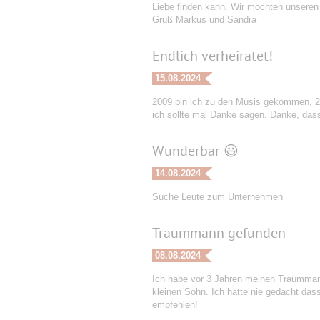
Liebe finden kann. Wir möchten unseren
Gruß Markus und Sandra
Endlich verheiratet!
15.08.2024
2009 bin ich zu den Müsis gekommen, 201
ich sollte mal Danke sagen. Danke, dass
Wunderbar 😃
14.08.2024
Suche Leute zum Unternehmen
Traummann gefunden
08.08.2024
Ich habe vor 3 Jahren meinen Traummann 
kleinen Sohn. Ich hätte nie gedacht dass 
empfehlen!