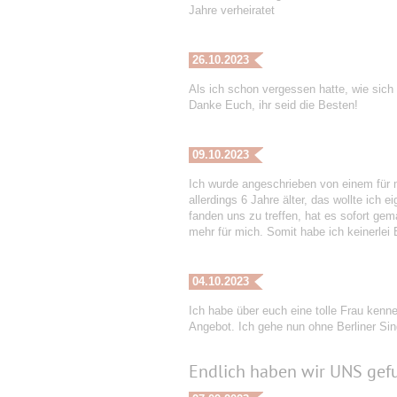
Jahre verheiratet
26.10.2023
Als ich schon vergessen hatte, wie sich a
Danke Euch, ihr seid die Besten!
09.10.2023
Ich wurde angeschrieben von einem für m
allerdings 6 Jahre älter, das wollte ich
fanden uns zu treffen, hat es sofort gem
mehr für mich. Somit habe ich keinerle
04.10.2023
Ich habe über euch eine tolle Frau kenne
Angebot. Ich gehe nun ohne Berliner Sing
Endlich haben wir UNS gef