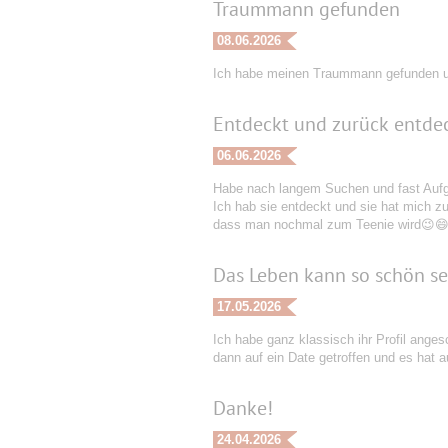
Traummann gefunden
08.06.2026
Ich habe meinen Traummann gefunden u
Entdeckt und zurück entde
06.06.2026
Habe nach langem Suchen und fast Aufge
Ich hab sie entdeckt und sie hat mich zur
dass man nochmal zum Teenie wird😉😄. 
Das Leben kann so schön sei
17.05.2026
Ich habe ganz klassisch ihr Profil anges
dann auf ein Date getroffen und es hat 
Danke!
24.04.2026