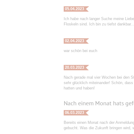
05.04.2023
Ich habe nach langer Suche meine Liebe 
Floskeln sind. Ich bin zu tiefst dankbar..
02.04.2023
war schön bei euch
20.03.2023
Nach gerade mal vier Wochen bei den St
sehr glücklich miteinander! Schön, dass 
hatten und haben!
Nach einem Monat hats gef
06.03.2023
Bereits einen Monat nach der Anmeldung b
gebucht. Was die Zukunft bringen wird, we