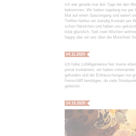
Ich war gerade mal drei Tage bei den M
bekommen. Wir haben tagelang nur per 
Mal auf einen Spaziergang und waren u
Treffen hielten wir ständig Kontakt per
schon Händchen und haben uns geküsst. 
total glücklich. Seit zwei Wochen wohn
happy das wir uns über die Münchner Si
04.11.2020
Ich habe zufälligerweise hier meine ehem
privat kontaktiert, wir haben miteinande
gefunden und die Enttäuschungen nur gr
Feinschliff benötigen, da viele Streitpun
geleistet.
24.10.2020