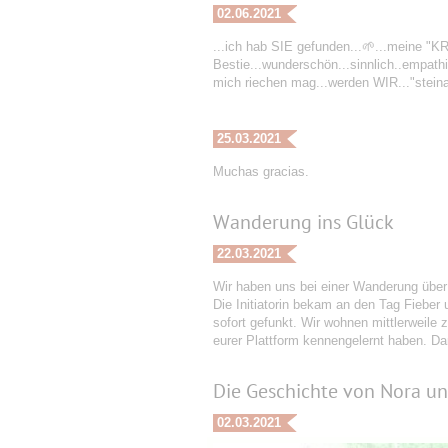
02.06.2021
...ich hab SIE gefunden...🌱...meine "
Bestie...wunderschön...sinnlich..empath
mich riechen mag...werden WIR..."steinal
25.03.2021
Muchas gracias.
Wanderung ins Glück
22.03.2021
Wir haben uns bei einer Wanderung über
Die Initiatorin bekam an den Tag Fieber
sofort gefunkt. Wir wohnen mittlerweile
eurer Plattform kennengelernt haben. D
Die Geschichte von Nora un
02.03.2021