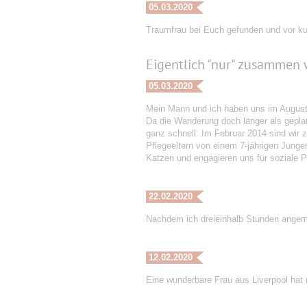
05.03.2020
Traumfrau bei Euch gefunden und vor kur
Eigentlich "nur" zusammen
05.03.2020
Mein Mann und ich haben uns im August 
Da die Wanderung doch länger als geplant
ganz schnell. Im Februar 2014 sind wir
Pflegeeltern von einem 7-jährigen Jung
Katzen und engagieren uns für soziale P
22.02.2020
Nachdem ich dreieinhalb Stunden angeme
12.02.2020
Eine wunderbare Frau aus Liverpool hat m