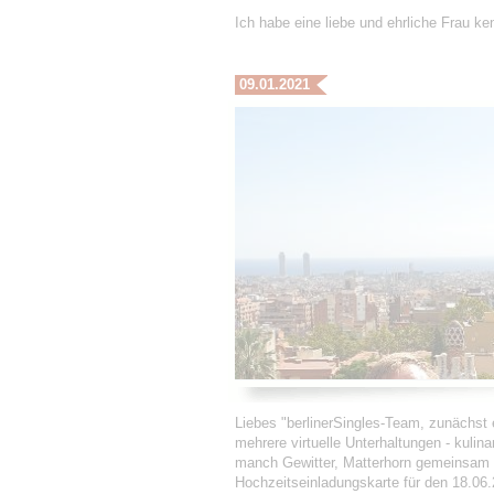
Ich habe eine liebe und ehrliche Frau k
09.01.2021
Liebes "berlinerSingles-Team, zunächst 
mehrere virtuelle Unterhaltungen - kulin
manch Gewitter, Matterhorn gemeinsam e
Hochzeitseinladungskarte für den 18.06