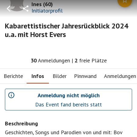
Ines
(
60
)
Initiatorprofil
Kabarettistischer Jahresrückblick 2024
u.a. mit Horst Evers
30
Anmeldungen
|
2
freie Plätze
Berichte
Infos
Bilder
Pinnwand
Anmeldungen
Anmeldung nicht möglich
Das Event fand bereits statt
Beschreibung
Geschichten, Songs und Parodien von und mit: Bov