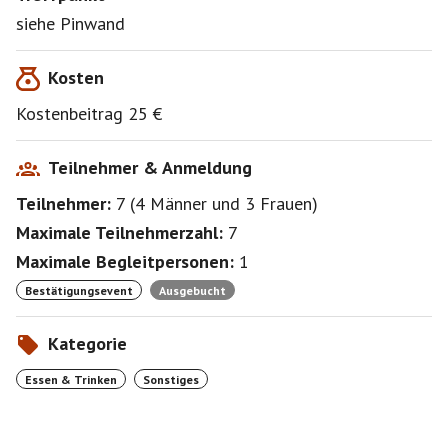
siehe Pinwand
Kosten
Kostenbeitrag 25 €
Teilnehmer & Anmeldung
Teilnehmer:
7
(
4 Männer
und
3 Frauen
)
Maximale Teilnehmerzahl:
7
Maximale Begleitpersonen:
1
Bestätigungsevent
Ausgebucht
Kategorie
Essen & Trinken
Sonstiges