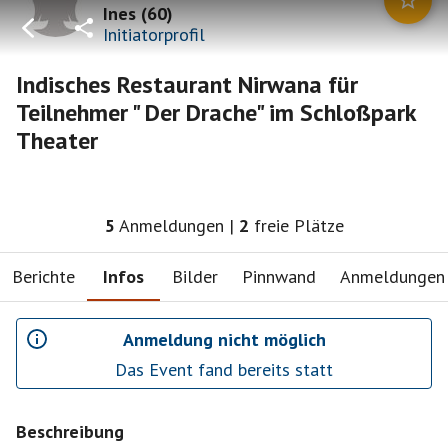
Ines
(
60
)
Initiatorprofil
Indisches Restaurant Nirwana für
Teilnehmer " Der Drache" im Schloßpark
Theater
5
Anmeldungen
|
2
freie Plätze
Berichte
Infos
Bilder
Pinnwand
Anmeldungen
Anmeldung nicht möglich
Das Event fand bereits statt
Beschreibung