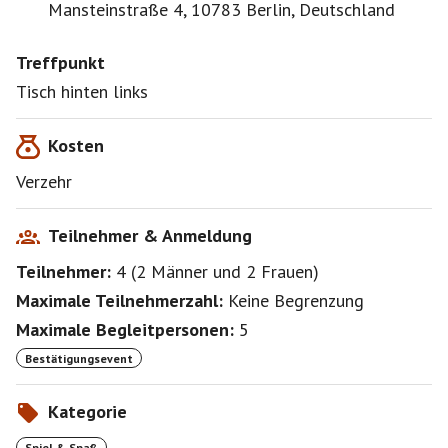
Mansteinstraße 4, 10783 Berlin, Deutschland
Treffpunkt
Tisch hinten links
Kosten
Verzehr
Teilnehmer & Anmeldung
Teilnehmer:
4
(
2 Männer
und
2 Frauen
)
Maximale Teilnehmerzahl:
Keine Begrenzung
Maximale Begleitpersonen:
5
Bestätigungsevent
Kategorie
Spiel & Spaß