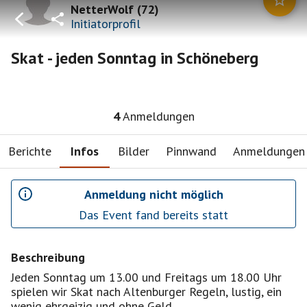
NetterWolf
(
72
)
Initiatorprofil
Skat - jeden Sonntag in Schöneberg
4
Anmeldungen
Berichte
Infos
Bilder
Pinnwand
Anmeldungen
Anmeldung nicht möglich
Das Event fand bereits statt
Beschreibung
Jeden Sonntag um 13.00 und Freitags um 18.00 Uhr
spielen wir Skat nach Altenburger Regeln, lustig, ein
wenig ehrgeizig und ohne Geld .