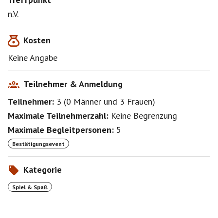
n.V.
Kosten
Keine Angabe
Teilnehmer & Anmeldung
Teilnehmer:
3
(
0 Männer
und
3 Frauen
)
Maximale Teilnehmerzahl:
Keine Begrenzung
Maximale Begleitpersonen:
5
Bestätigungsevent
Kategorie
Spiel & Spaß