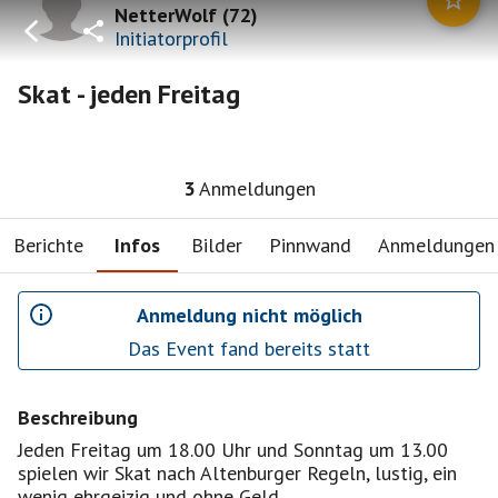
NetterWolf
(
72
)
Initiatorprofil
Skat - jeden Freitag
3
Anmeldungen
Berichte
Infos
Bilder
Pinnwand
Anmeldungen
Anmeldung nicht möglich
Das Event fand bereits statt
Beschreibung
Jeden Freitag um 18.00 Uhr und Sonntag um 13.00
spielen wir Skat nach Altenburger Regeln, lustig, ein
wenig ehrgeizig und ohne Geld .