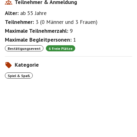
Teilnehmer & Anmeldung
Alter:
ab 55
Jahre
Teilnehmer:
3
(
0 Männer
und
3 Frauen
)
Maximale Teilnehmerzahl:
9
Maximale Begleitpersonen:
1
Bestätigungsevent
6 freie Plätze
Kategorie
Spiel & Spaß