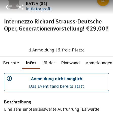
KATJA
(
81
)
Initiatorprofil
Intermezzo Richard Strauss-Deutsche
Oper, Generationenvorstellung! €29,00!!
1
Anmeldung
|
5
freie Plätze
Berichte
Infos
Bilder
Pinnwand
Anmeldungen
Anmeldung nicht möglich
Das Event fand bereits statt
Beschreibung
Eine sehr empfehlenswerte Aufführung! Es wurde