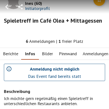
Ines
(
60
)
Initiatorprofil
Spieletreff im Café Olea + Mittagessen
6
Anmeldungen
|
1
freier Platz
Berichte
Infos
Bilder
Pinnwand
Anmeldungen
Anmeldung nicht möglich
Das Event fand bereits statt
Beschreibung
Ich möchte gern regelmäßig einen Spieletreff in
unterschiedlichen Restaurants anbieten.