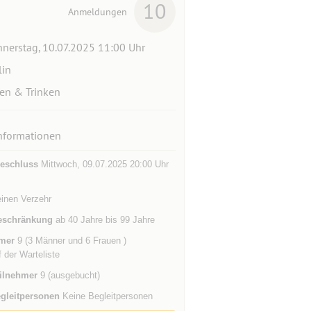
10
Anmeldungen
nerstag, 10.07.2025 11:00 Uhr
lin
en & Trinken
nformationen
eschluss
Mittwoch, 09.07.2025 20:00 Uhr
einen Verzehr
eschränkung
ab 40 Jahre bis 99 Jahre
mer
9 (3 Männer und 6 Frauen )
f der Warteliste
ilnehmer
9 (ausgebucht)
gleitpersonen
Keine Begleitpersonen