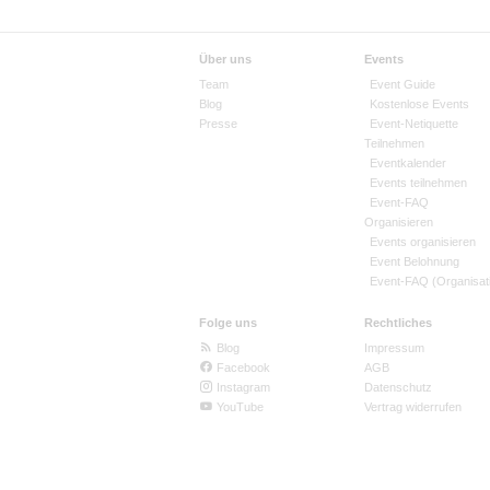
Über uns
Events
Team
Event Guide
Blog
Kostenlose Events
Presse
Event-Netiquette
Teilnehmen
Eventkalender
Events teilnehmen
Event-FAQ
Organisieren
Events organisieren
Event Belohnung
Event-FAQ (Organisat
Folge uns
Rechtliches
Blog
Impressum
Facebook
AGB
Instagram
Datenschutz
YouTube
Vertrag widerrufen