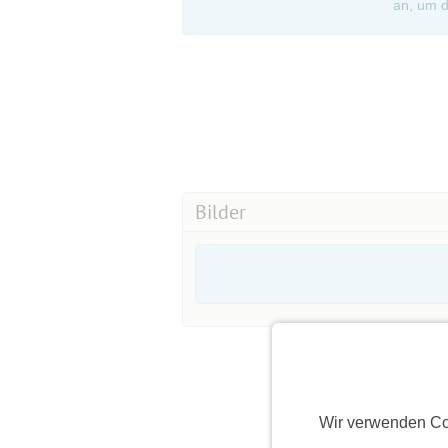
an, um d
Bilder
Wir verwenden Co