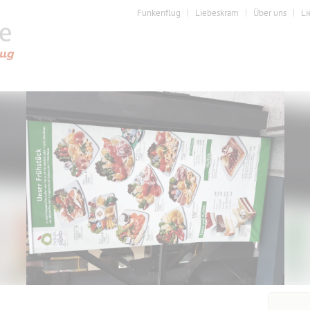
Funkenflug
Liebeskram
Über uns
Li