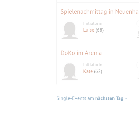
Spielenachmittag in Neuenh
Initiatorin
Luise
(68)
DoKo im Arema
Initiatorin
Kate
(62)
Single-Events am
nächsten Tag
»