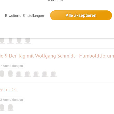
elben Tag
Alle akzeptieren
Erweiterte Einstellungen
4 Anmeldungen
io 9 Der Tag mit Wolfgang Schmidt– Humboldtforum
7 Anmeldungen
isler CC
2 Anmeldungen