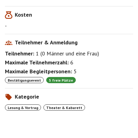
Kosten
-
Teilnehmer & Anmeldung
Teilnehmer:
1
(
0 Männer
und
eine Frau
)
Maximale Teilnehmerzahl:
6
Maximale Begleitpersonen:
5
Bestätigungsevent
5 freie Plätze
Kategorie
Lesung & Vortrag
Theater & Kabarett