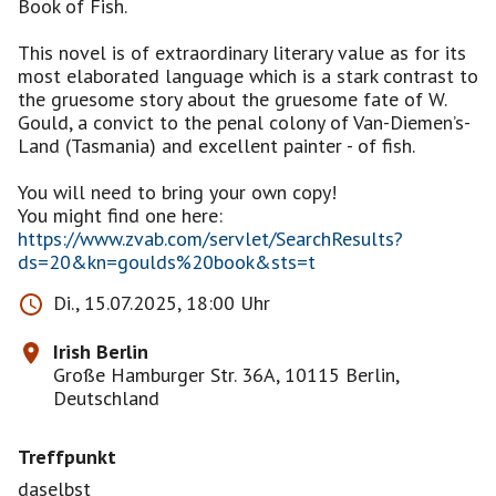
Book of Fish.
This novel is of extraordinary literary value as for its
most elaborated language which is a stark contrast to
the gruesome story about the gruesome fate of W.
Gould, a convict to the penal colony of Van-Diemen’s-
Land (Tasmania) and excellent painter - of fish.
You will need to bring your own copy!
https://www.zvab.com/servlet/SearchResults?
ds=20&kn=goulds%20book&sts=t
Di., 15.07.2025, 18:00 Uhr
Irish Berlin
Große Hamburger Str. 36A, 10115 Berlin,
Deutschland
Treffpunkt
daselbst