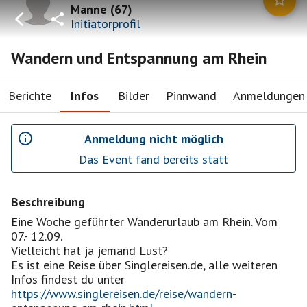
Manne
(
67
)
Initiatorprofil
Wandern und Entspannung am Rhein
Berichte
Infos
Bilder
Pinnwand
Anmeldungen
Anmeldung nicht möglich
Das Event fand bereits statt
Beschreibung
Eine Woche geführter Wanderurlaub am Rhein. Vom
07.- 12.09.
Vielleicht hat ja jemand Lust?
Es ist eine Reise über Singlereisen.de, alle weiteren
https://www.singlereisen.de/reise/wandern-