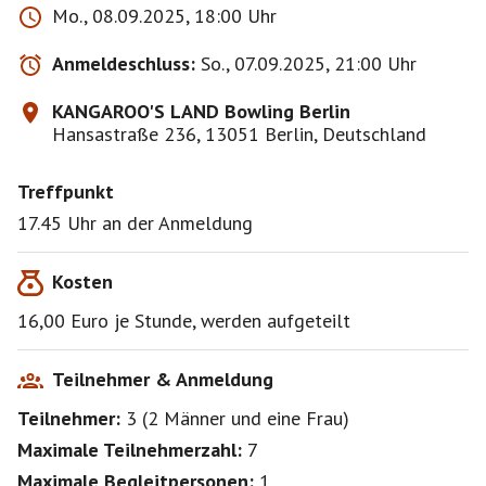
Mo., 08.09.2025, 18:00 Uhr
Anmeldeschluss:
So., 07.09.2025, 21:00 Uhr
KANGAROO'S LAND Bowling Berlin
Hansastraße 236, 13051 Berlin, Deutschland
Treffpunkt
17.45 Uhr an der Anmeldung
Kosten
16,00 Euro je Stunde, werden aufgeteilt
Teilnehmer & Anmeldung
Teilnehmer:
3
(
2 Männer
und
eine Frau
)
Maximale Teilnehmerzahl:
7
Maximale Begleitpersonen:
1