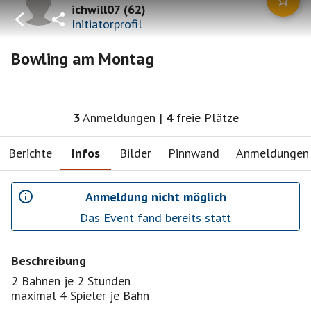
ichwill07
(
62
)
Initiatorprofil
Bowling am Montag
3
Anmeldungen
|
4
freie Plätze
Berichte
Infos
Bilder
Pinnwand
Anmeldungen
Anmeldung nicht möglich
Das Event fand bereits statt
Beschreibung
2 Bahnen je 2 Stunden
maximal 4 Spieler je Bahn