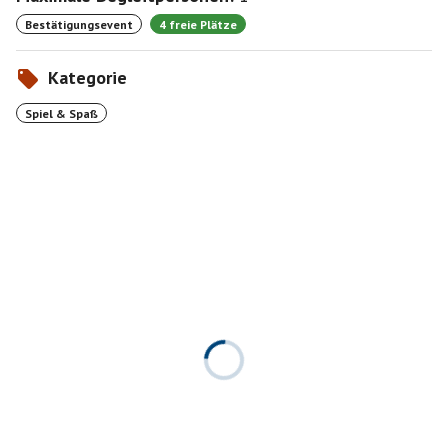
Bestätigungsevent
4 freie Plätze
Kategorie
Spiel & Spaß