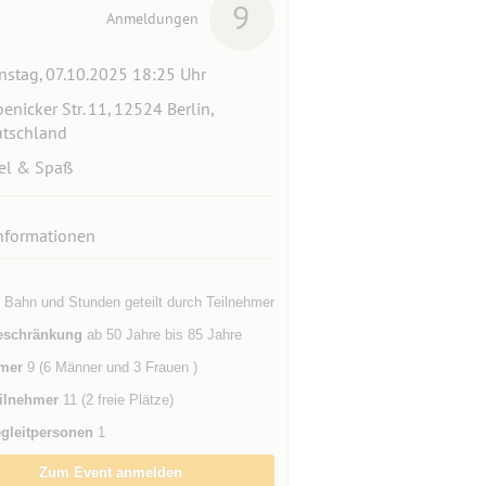
9
Anmeldungen
nstag, 07.10.2025 18:25 Uhr
enicker Str. 11, 12524 Berlin,
tschland
el & Spaß
nformationen
o Bahn und Stunden geteilt durch Teilnehmer
eschränkung
ab 50 Jahre bis 85 Jahre
mer
9 (6 Männer und 3 Frauen )
ilnehmer
11 (2 freie Plätze)
gleitpersonen
1
Zum Event anmelden