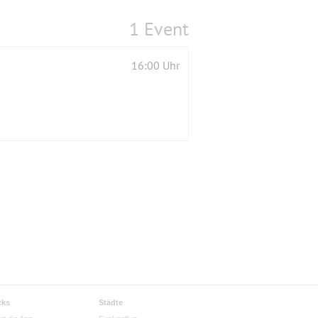
1 Event
16:00 Uhr
cks
Städte