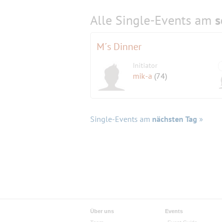
Alle Single-Events am
s
M´s Dinner
Initiator
mik-a
(74)
Single-Events am
nächsten Tag
»
Über uns
Events