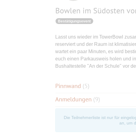
Bowlen im Südosten von
Bestätigungsevent
Lasst uns wieder im TowerBowl zusa
reserviert und der Raum ist klimatisiert
wartet ein paar Minuten, es wird besti
euch einen Parkausweis holen und ins
Bushaltestelle "An der Schule" vor der
Pinnwand
(
5
)
Anmeldungen
(9)
Die Teilnehmerliste ist nur für eingel
an, um d