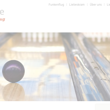
Funkenflug
Liebeskram
Über uns
Li