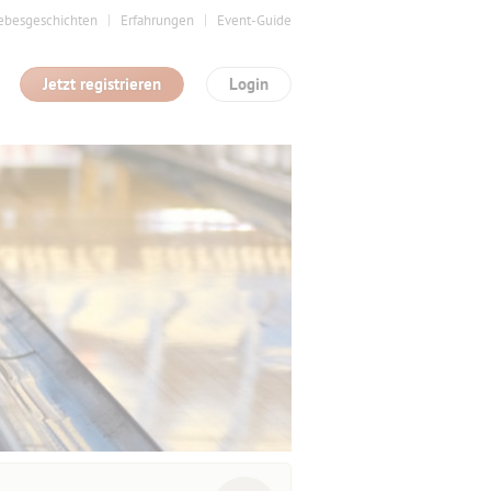
ebesgeschichten
Erfahrungen
Event-Guide
Jetzt registrieren
Login