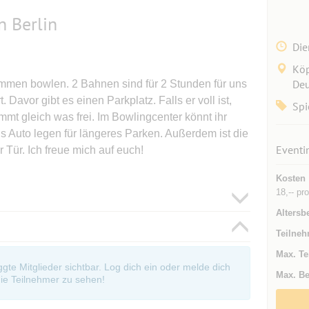
 Berlin
Die
Köp
Deu
mmen bowlen. 2 Bahnen sind für 2 Stunden für uns
. Davor gibt es einen Parkplatz. Falls er voll ist,
Spi
mmt gleich was frei. Im Bowlingcenter könnt ihr
 Auto legen für längeres Parken. Außerdem ist die
Eventi
 Tür. Ich freue mich auf euch!
Kosten
18,-- pr
Altersb
Teilneh
Max. Te
oggte Mitglieder sichtbar. Log dich ein oder melde dich
Max. Be
ie Teilnehmer zu sehen!