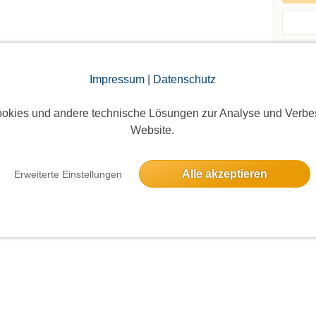
Events d
Impressum
|
Datenschutz
Andere 
Altglien
okies und andere technische Lösungen zur Analyse und Verbe
Website.
Alle akzeptieren
Erweiterte Einstellungen
Die Bildergalerien sind nur für eingeloggte Mitglieder sichtbar.