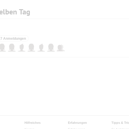
elben Tag
7 Anmeldungen
Hilfreiches
Erfahrungen
Tipps & Tri