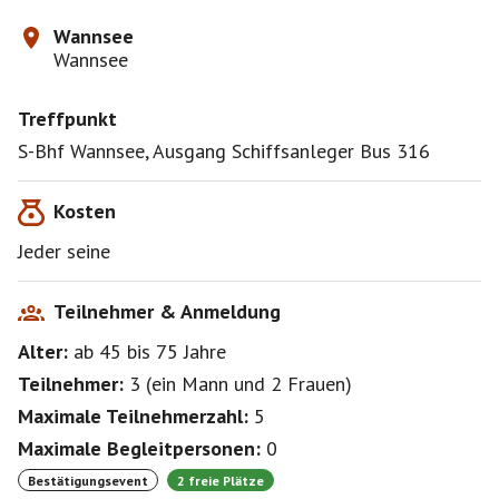
Wannsee
Wannsee
Treffpunkt
S-Bhf Wannsee, Ausgang Schiffsanleger Bus 316
Kosten
Jeder seine
Teilnehmer & Anmeldung
Alter:
ab 45
bis 75
Jahre
Teilnehmer:
3
(
ein Mann
und
2 Frauen
)
Maximale Teilnehmerzahl:
5
Maximale Begleitpersonen:
0
Bestätigungsevent
2 freie Plätze