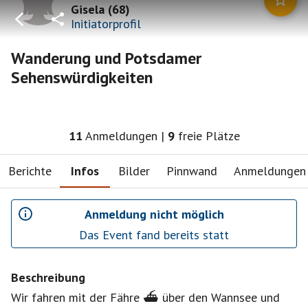
Gisela
(
68
)
Initiatorprofil
Wanderung und Potsdamer
Sehenswürdigkeiten
11
Anmeldungen
|
9
freie Plätze
Berichte
Infos
Bilder
Pinnwand
Anmeldungen
Anmeldung nicht möglich
Das Event fand bereits statt
Beschreibung
Wir fahren mit der Fähre ⛴️ über den Wannsee und