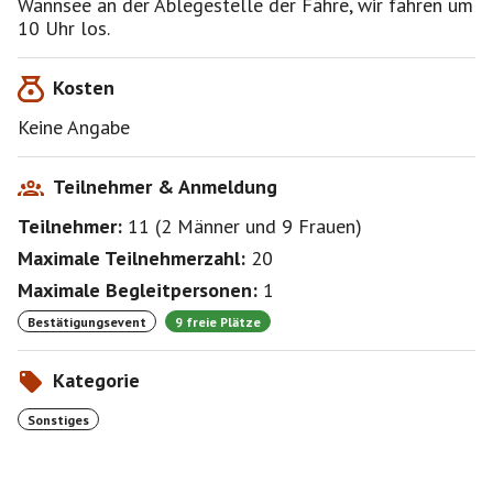
Wannsee an der Ablegestelle der Fähre, wir fahren um
10 Uhr los.
Kosten
Keine Angabe
Teilnehmer & Anmeldung
Teilnehmer:
11
(
2 Männer
und
9 Frauen
)
Maximale Teilnehmerzahl:
20
Maximale Begleitpersonen:
1
Bestätigungsevent
9 freie Plätze
Kategorie
Sonstiges