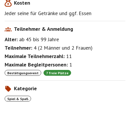
Kosten
Jeder seine für Getränke und ggf. Essen
Teilnehmer & Anmeldung
Alter:
ab 45
bis 99
Jahre
Teilnehmer:
4
(
2 Männer
und
2 Frauen
)
Maximale Teilnehmerzahl:
11
Maximale Begleitpersonen:
1
Bestätigungsevent
7 freie Plätze
Kategorie
Spiel & Spaß