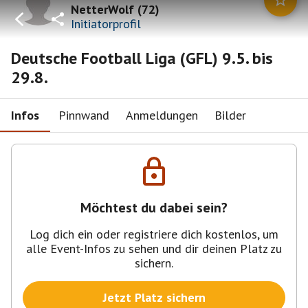
NetterWolf
(
72
)
Initiatorprofil
Deutsche Football Liga (GFL) 9.5. bis
29.8.
Infos
Pinnwand
Anmeldungen
Bilder
Möchtest du dabei sein?
Log dich ein oder registriere dich kostenlos, um
alle Event-Infos zu sehen und dir deinen Platz zu
sichern.
Jetzt Platz sichern