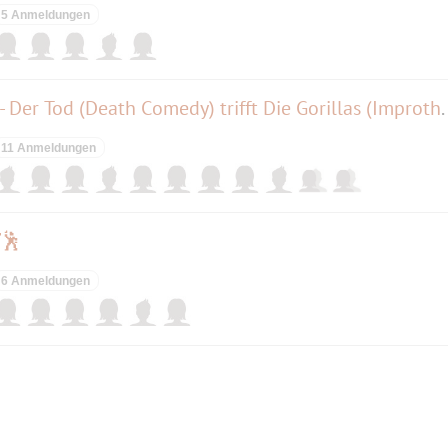
5 Anmeldungen
Generalprobe Weltuntergang - Der Tod (De
11 Anmeldungen
🕺
6 Anmeldungen