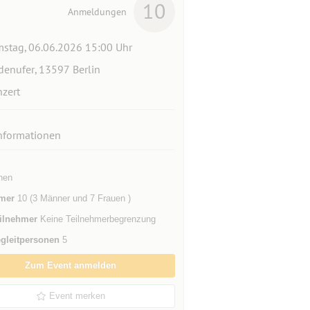
10
Anmeldungen
stag, 06.06.2026 15:00 Uhr
denufer, 13597 Berlin
zert
nformationen
nen
mer
10 (3 Männer und 7 Frauen )
ilnehmer
Keine Teilnehmerbegrenzung
gleitpersonen
5
Zum Event anmelden
Event merken