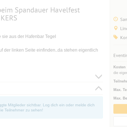
beim Spandauer Havelfest
NKERS
Sam
Lin
 sie aus der Hafenbar Tegel
Kon
f der linken Seite einfinden..da stehen eigentlich
Eventi
Kosten
die eige
Teilneh
Max. Te
Max. Be
oggte Mitglieder sichtbar. Log dich ein oder melde dich
ie Teilnehmer zu sehen!