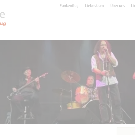
Funkenflug
Liebeskram
Über uns
Li