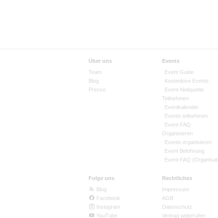
Über uns
Events
Team
Event Guide
Blog
Kostenlose Events
Presse
Event-Netiquette
Teilnehmen
Eventkalender
Events teilnehmen
Event-FAQ
Organisieren
Events organisieren
Event Belohnung
Event-FAQ (Organisat
Folge uns
Rechtliches
Blog
Impressum
Facebook
AGB
Instagram
Datenschutz
YouTube
Vertrag widerrufen