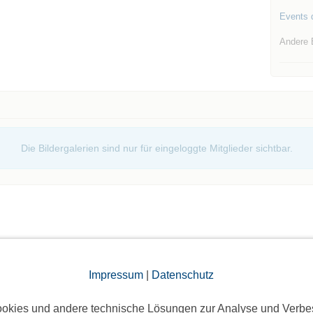
Events d
Andere 
Die Bildergalerien sind nur für eingeloggte Mitglieder sichtbar.
Impressum
|
Datenschutz
elben Tag
okies und andere technische Lösungen zur Analyse und Verbe