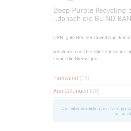
Deep Purple Recycling 
..danach die BLIND BA
DPR..gute Berliner Coverband..kenne
wir werden uns bei Blick zur Bühne au
immer die Bierwagen
Pinnwand
(
15
)
Anmeldungen
(10)
Die Teilnehmerliste ist nur für eingel
an, um d