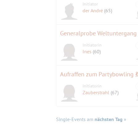
Initiator
der André
(65)
Initiatorin
Ines
(60)
Aufraffen zum Partybowling 
Initiatorin
Zauberstrahl
(67)
Single-Events am
nächsten Tag
»