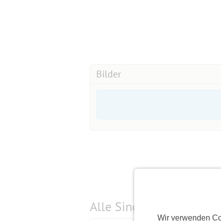
Bilder
Alle Single-Events am
s
Wir verwenden Co