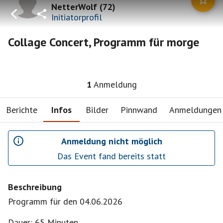
NetterWolf
(
72
)
Initiatorprofil
Collage Concert, Programm für morge
1
Anmeldung
Berichte
Infos
Bilder
Pinnwand
Anmeldungen
Anmeldung nicht möglich
Das Event fand bereits statt
Beschreibung
Programm für den 04.06.2026
Dauer: 65 Minuten