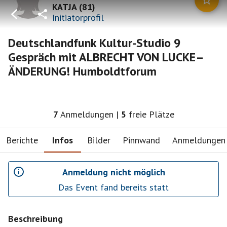
KATJA
(
81
)
Initiatorprofil
Deutschlandfunk Kultur-Studio 9
Gespräch mit ALBRECHT VON LUCKE–
ÄNDERUNG! Humboldtforum
7
Anmeldungen
|
5
freie Plätze
Berichte
Infos
Bilder
Pinnwand
Anmeldungen
Anmeldung nicht möglich
Das Event fand bereits statt
Beschreibung