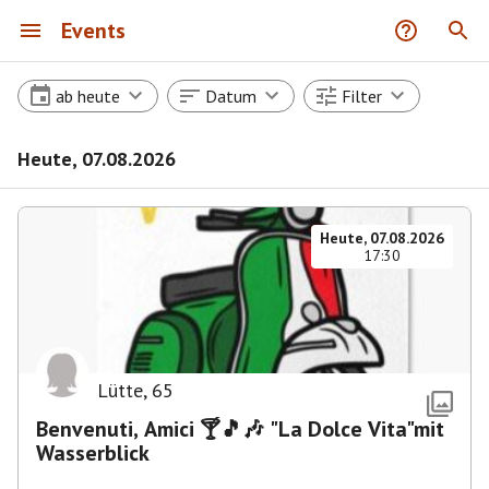
Events
ab heute
Datum
Filter
Heute, 07.08.2026
Heute, 07.08.2026
17:30
Lütte
,
65
Benvenuti, Amici 🍸🎵🎶 "La Dolce Vita"mit
Wasserblick