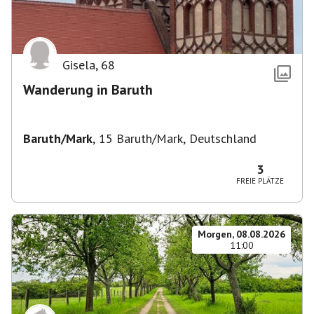
Gisela
,
68
Wanderung in Baruth
Baruth/Mark
,
15 Baruth/Mark, Deutschland
3
FREIE PLÄTZE
Morgen, 08.08.2026
11:00