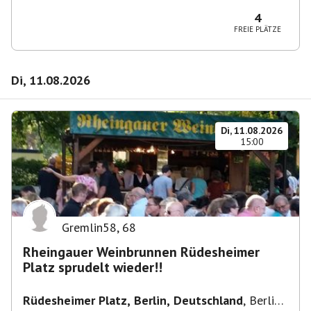
10365 Berlin-Bezirk Lichtenberg, Deutschland
4
FREIE PLÄTZE
Di, 11.08.2026
Di, 11.08.2026
15:00
Gremlin58
,
68
Rheingauer Weinbrunnen Rüdesheimer
Platz sprudelt wieder!!
Rüdesheimer Platz, Berlin, Deutschland
,
Berlin-