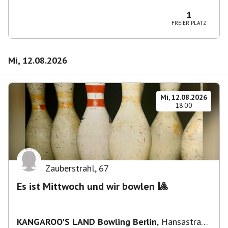
Wilmersdorf Rüdesheimer Platz
1
FREIER PLATZ
Mi, 12.08.2026
Mi, 12.08.2026
18:00
Zauberstrahl
,
67
Es ist Mittwoch und wir bowlen 🎱
KANGAROO'S LAND Bowling Berlin
,
Hansastraße