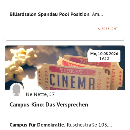
Billardsalon Spandau Pool Position
,
Am
Juliusturm 31, 13599 Berlin, Deutschland
AUSGEBUCHT
Mo, 10.08.2026
19:30
Ne Nette
,
57
Campus-Kino: Das Versprechen
Campus für Demokratie
,
Ruschestraße 103,