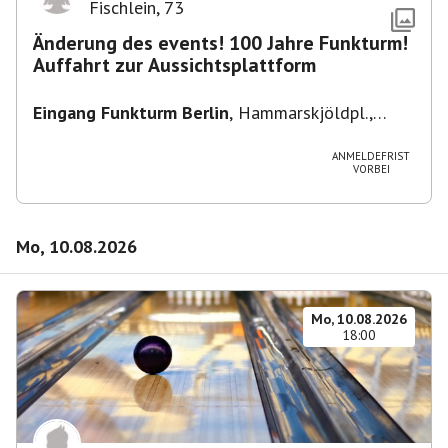
Fischlein
,
73
Änderung des events! 100 Jahre Funkturm!
Auffahrt zur Aussichtsplattform
Eingang Funkturm Berlin
,
Hammarskjöldpl.,
14055 Berlin, Deutschland
ANMELDEFRIST
VORBEI
Mo, 10.08.2026
Mo, 10.08.2026
18:00