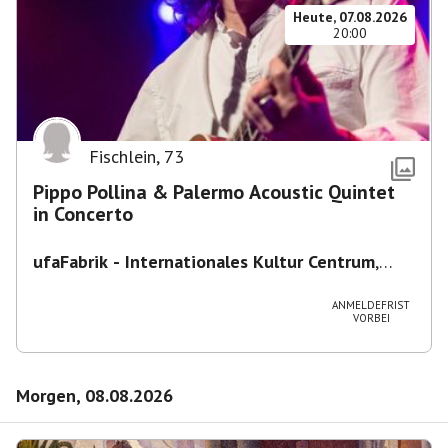
Heute, 07.08.2026
20:00
Fischlein
,
73
Pippo Pollina & Palermo Acoustic Quintet
in Concerto
ufaFabrik - Internationales Kultur Centrum
,
Viktoriastraße 10-18, 12105 Berlin, U
Ullsteinstraße Ausgang Viktoriastraße
ANMELDEFRIST
VORBEI
Morgen, 08.08.2026