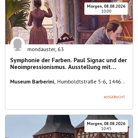
Morgen, 08.08.2026
10:00
mondauster
,
63
Symphonie der Farben. Paul Signac und der
Neoimpressionismus. Ausstellung mit
Führung.
Museum Barberini
,
Humboldtstraße 5-6, 14467
Potsdam, Deutschland
AUSGEBUCHT
Morgen, 08.08.2026
10:45