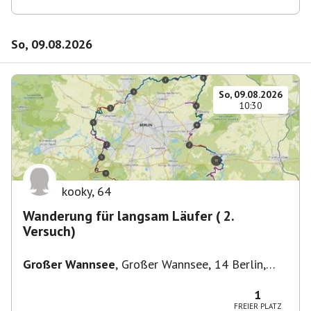
So, 09.08.2026
So, 09.08.2026
10:30
kooky
,
64
Wanderung für langsam Läufer ( 2.
Versuch)
Großer Wannsee
,
Großer Wannsee, 14 Berlin,
Deutschland
1
FREIER PLATZ