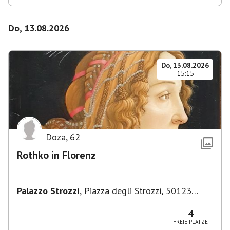
Do, 13.08.2026
Do, 13.08.2026
15:15
Doza
,
62
Rothko in Florenz
Palazzo Strozzi
,
Piazza degli Strozzi, 50123
Firenze FI, Italien
4
FREIE PLÄTZE