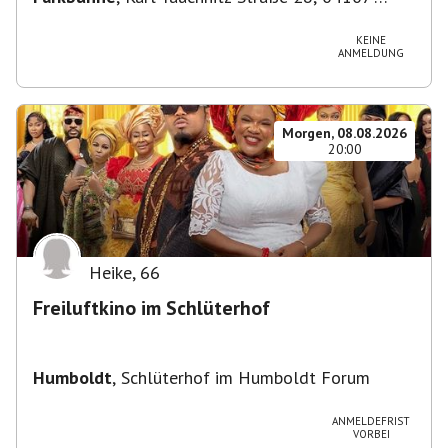
Leipzig, Deutschland
KEINE
ANMELDUNG
Morgen, 08.08.2026
20:00
Heike
,
66
Freiluftkino im Schlüterhof
Humboldt
,
Schlüterhof im Humboldt Forum
ANMELDEFRIST
VORBEI