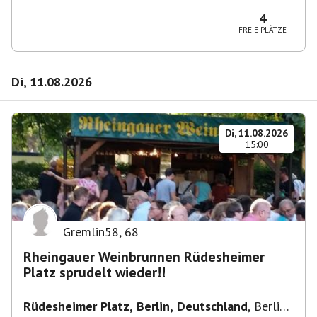
10365 Berlin-Bezirk Lichtenberg, Deutschland
4
FREIE PLÄTZE
Di, 11.08.2026
Di, 11.08.2026
15:00
Gremlin58
,
68
Rheingauer Weinbrunnen Rüdesheimer
Platz sprudelt wieder!!
Rüdesheimer Platz, Berlin, Deutschland
,
Berlin-