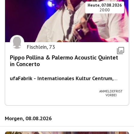
Heute, 07.08.2026
20:00
Fischlein
,
73
Pippo Pollina & Palermo Acoustic Quintet
in Concerto
ufaFabrik - Internationales Kultur Centrum
,
Viktoriastraße 10-18, 12105 Berlin, U
Ullsteinstraße Ausgang Viktoriastraße
ANMELDEFRIST
VORBEI
Morgen, 08.08.2026