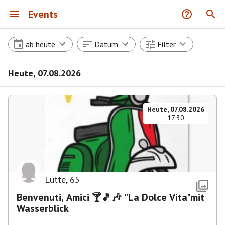
Events
ab heute
Datum
Filter
Heute, 07.08.2026
Heute, 07.08.2026
17:30
Lütte
,
65
Benvenuti, Amici 🍸🎵🎶 "La Dolce Vita"mit
Wasserblick