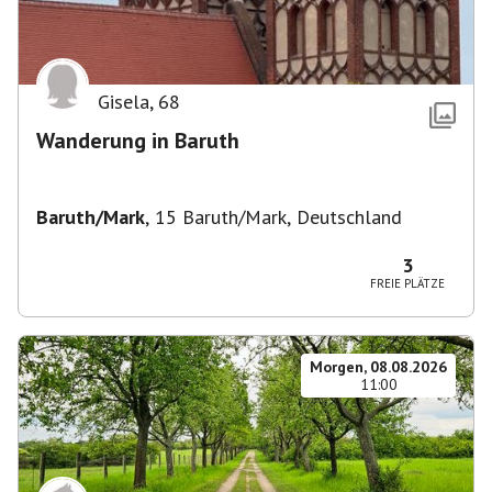
Gisela
,
68
Wanderung in Baruth
Baruth/Mark
,
15 Baruth/Mark, Deutschland
3
FREIE PLÄTZE
Morgen, 08.08.2026
11:00