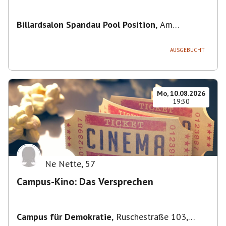
Billardsalon Spandau Pool Position
,
Am
Juliusturm 31, 13599 Berlin, Deutschland
AUSGEBUCHT
Mo, 10.08.2026
19:30
Ne Nette
,
57
Campus-Kino: Das Versprechen
Campus für Demokratie
,
Ruschestraße 103,