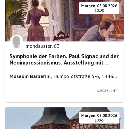
Morgen, 08.08.2026
10:00
mondauster
,
63
Symphonie der Farben. Paul Signac und der
Neoimpressionismus. Ausstellung mit
Führung.
Museum Barberini
,
Humboldtstraße 5-6, 14467
Potsdam, Deutschland
AUSGEBUCHT
Morgen, 08.08.2026
10:45