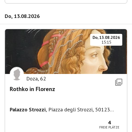
Do, 13.08.2026
Do, 13.08.2026
15:15
Doza
,
62
Rothko in Florenz
Palazzo Strozzi
,
Piazza degli Strozzi, 50123
Firenze FI, Italien
4
FREIE PLÄTZE