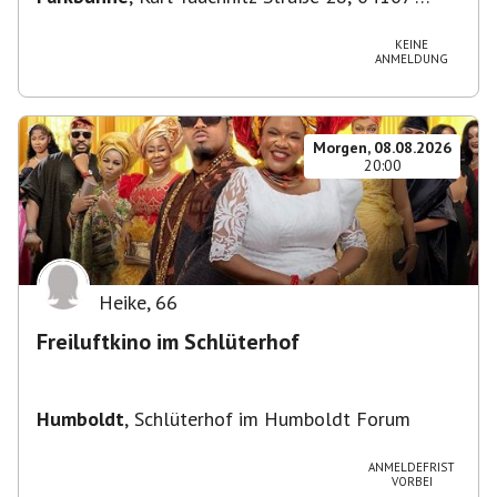
Leipzig, Deutschland
KEINE
ANMELDUNG
Morgen, 08.08.2026
20:00
Heike
,
66
Freiluftkino im Schlüterhof
Humboldt
,
Schlüterhof im Humboldt Forum
ANMELDEFRIST
VORBEI