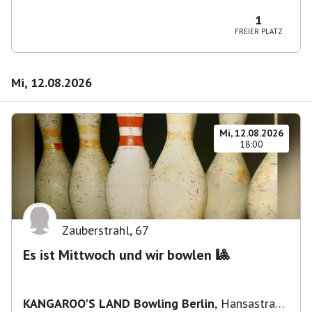
Wilmersdorf Rüdesheimer Platz
1
FREIER PLATZ
Mi, 12.08.2026
Mi, 12.08.2026
18:00
Zauberstrahl
,
67
Es ist Mittwoch und wir bowlen 🎱
KANGAROO'S LAND Bowling Berlin
,
Hansastraße