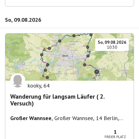
So, 09.08.2026
So, 09.08.2026
10:30
kooky
,
64
Wanderung für langsam Läufer ( 2.
Versuch)
Großer Wannsee
,
Großer Wannsee, 14 Berlin,
Deutschland
1
FREIER PLATZ