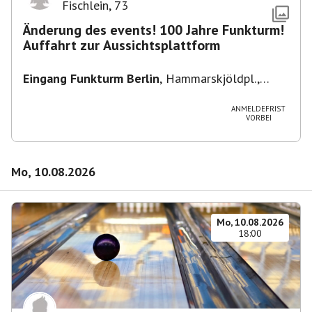
Fischlein
,
73
Änderung des events! 100 Jahre Funkturm!
Auffahrt zur Aussichtsplattform
Eingang Funkturm Berlin
,
Hammarskjöldpl.,
14055 Berlin, Deutschland
ANMELDEFRIST
VORBEI
Mo, 10.08.2026
Mo, 10.08.2026
18:00