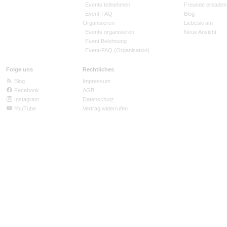
Events teilnehmen
Freunde einladen
Event-FAQ
Blog
Organisieren
Liebeskram
Events organisieren
Neue Ansicht
Event Belohnung
Event-FAQ (Organisation)
Folge uns
Rechtliches
Blog
Impressum
Facebook
AGB
Instagram
Datenschutz
YouTube
Vertrag widerrufen