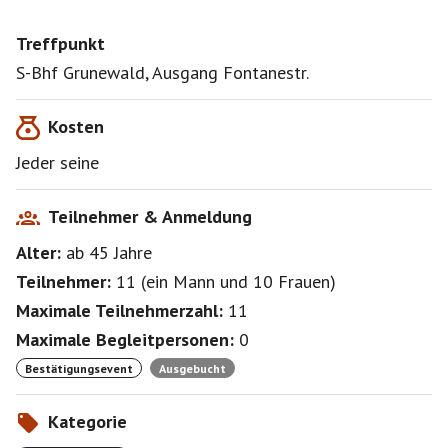
Treffpunkt
S-Bhf Grunewald, Ausgang Fontanestr.
Kosten
Jeder seine
Teilnehmer & Anmeldung
Alter:
ab 45
Jahre
Teilnehmer:
11
(
ein Mann
und
10 Frauen
)
Maximale Teilnehmerzahl:
11
Maximale Begleitpersonen:
0
Bestätigungsevent
Ausgebucht
Kategorie