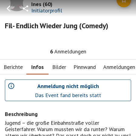
Ines
(
60
)
Initiatorprofil
Fil- Endlich Wieder Jung (Comedy)
6
Anmeldungen
Berichte
Infos
Bilder
Pinnwand
Anmeldungen
Anmeldung nicht möglich
Das Event fand bereits statt
Beschreibung
Jugend – die große Einbahnstraße voller
Geisterfahrer. Warum mussten wir da runter? Warum
altern wir überhaupt? Das passt doch gar nicht zu uns!