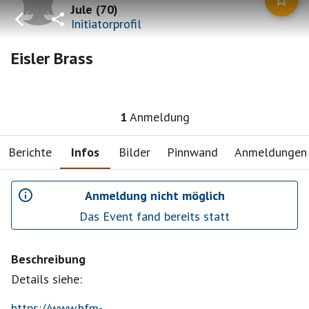
Jule
(
70
)
Initiatorprofil
Eisler Brass
1
Anmeldung
Berichte
Infos
Bilder
Pinnwand
Anmeldungen
Anmeldung nicht möglich
Das Event fand bereits statt
Beschreibung
Details siehe:
https://www.hfm-