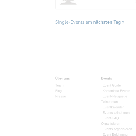
Single-Events am
nächsten Tag
»
Über uns
Events
Team
Event Guide
Blog
Kostenlose Events
Presse
Event-Netiquette
Teilnehmen
Eventkalender
Events teilnehmen
Event-FAQ
Organisieren
Events organisieren
Event Belohnung