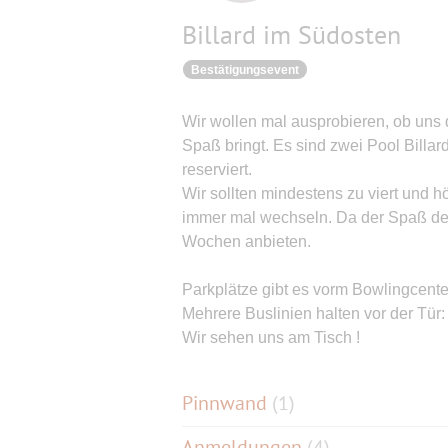
Billard im Südosten
Bestätigungsevent
Wir wollen mal ausprobieren, ob uns 
Spaß bringt. Es sind zwei Pool Billar
reserviert.
Wir sollten mindestens zu viert und 
immer mal wechseln. Da der Spaß den 
Wochen anbieten.
Parkplätze gibt es vorm Bowlingcente
Mehrere Buslinien halten vor der Tür: 
Wir sehen uns am Tisch !
Pinnwand
(
1
)
Anmeldungen
(4)