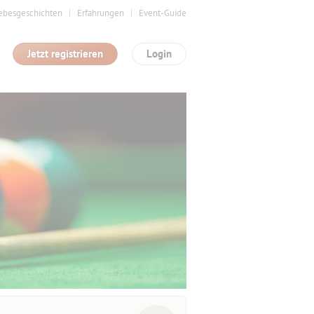
ebesgeschichten
Erfahrungen
Event-Guide
Jetzt registrieren
Login