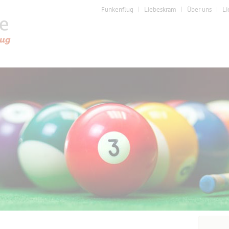
Funkenflug
Liebeskram
Über uns
Li