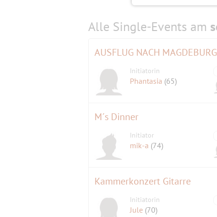
Alle Single-Events am
s
AUSFLUG NACH MAGDEBURG
Initiatorin
Phantasia
(65)
M´s Dinner
Initiator
mik-a
(74)
Kammerkonzert Gitarre
Initiatorin
Jule
(70)