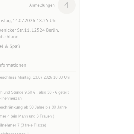
4
Anmeldungen
nstag, 14.07.2026 18:25 Uhr
enicker Str. 11, 12524 Berlin,
tschland
el & Spaß
nformationen
eschluss
Montag, 13.07.2026 18:00 Uhr
h und Stunde 9,50 € , also 38.- € geteilt
ilnehmerzahl.
eschränkung
ab 50 Jahre bis 80 Jahre
mer
4 (ein Mann und 3 Frauen )
ilnehmer
7 (3 freie Plätze)