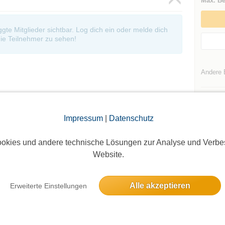
Max. Be
oggte Mitglieder sichtbar. Log dich ein oder melde dich
ie Teilnehmer zu sehen!
Andere 
Impressum
|
Datenschutz
okies und andere technische Lösungen zur Analyse und Verbe
Die Bildergalerien sind nur für eingeloggte Mitglieder sichtbar.
Website.
Alle akzeptieren
Erweiterte Einstellungen