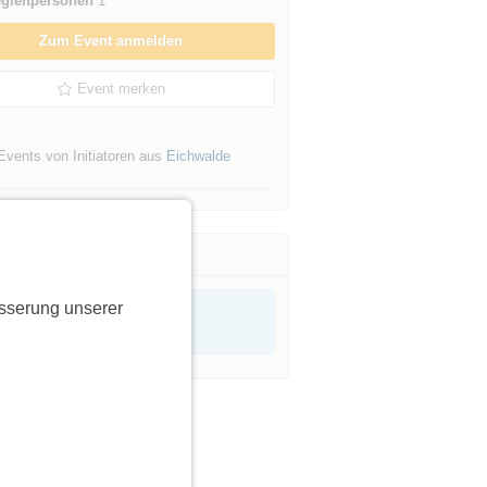
gleitpersonen
1
Zum Event anmelden
Event merken
Events von Initiatoren aus
Eichwalde
sserung unserer