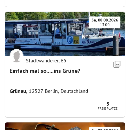
Sa, 08.08.2026
13:00
Stadtwanderer
,
65
Einfach mal so.....ins Grüne?
Grünau
,
12527 Berlin, Deutschland
3
FREIE PLÄTZE