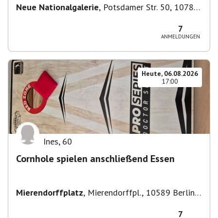
Neue Nationalgalerie
,
Potsdamer Str. 50, 10785
Berlin, Deutschland
7
ANMELDUNGEN
Heute, 06.08.2026
17:00
Ines
,
60
Cornhole spielen anschließend Essen
Mierendorffplatz
,
Mierendorffpl., 10589 Berlin-
Bezirk Charlottenburg-Wilmersdorf, Deutschland
7