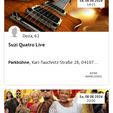
Sa, 08.08.2026
14:15
Doza
,
62
Suzi Quatro Live
Parkbühne
,
Karl-Tauchnitz-Straße 28, 04107
Leipzig, Deutschland
KEINE
ANMELDUNG
Sa, 08.08.2026
20:00