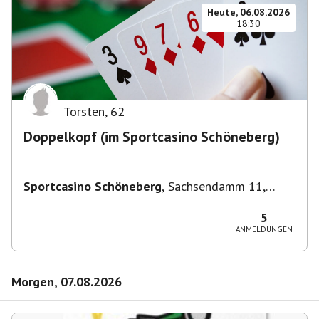
Heute, 06.08.2026
18:30
Torsten
,
62
Doppelkopf (im Sportcasino Schöneberg)
Sportcasino Schöneberg
,
Sachsendamm 11,
10829 Berlin, Deutschland
5
ANMELDUNGEN
Morgen, 07.08.2026