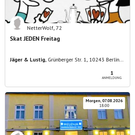
NetterWolf
,
72
Skat JEDEN Freitag
Jäger & Lustig
,
Grünberger Str. 1, 10243 Berlin-
Bezirk Friedrichshain-Kreuzberg, Deutschland
1
ANMELDUNG
Morgen, 07.08.2026
18:00