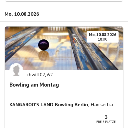
Mo, 10.08.2026
Mo, 10.08.2026
18:00
ichwill07
,
62
Bowling am Montag
KANGAROO'S LAND Bowling Berlin
,
Hansastraße
236, 13051 Berlin-Bezirk Lichtenberg,
Deutschland
3
FREIE PLÄTZE