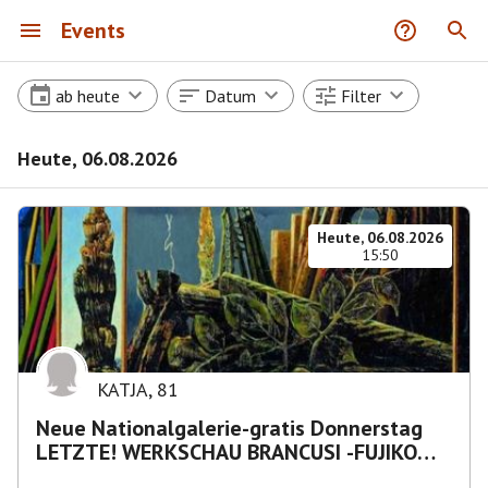
Events
ab heute
Datum
Filter
Heute, 06.08.2026
Heute, 06.08.2026
15:50
KATJA
,
81
Neue Nationalgalerie-gratis Donnerstag
LETZTE! WERKSCHAU BRANCUSI -FUJIKO
NAKAYA „Nebelskulptur"etca