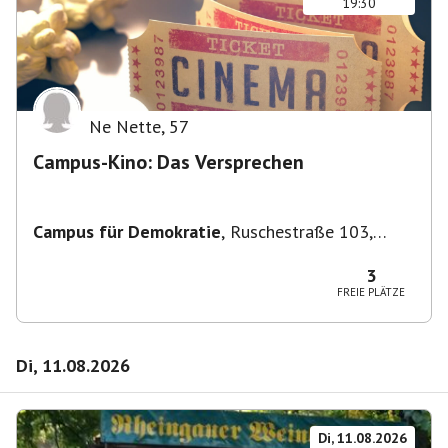
19:30
Ne Nette
,
57
Campus-Kino: Das Versprechen
Campus für Demokratie
,
Ruschestraße 103,
10365 Berlin-Bezirk Lichtenberg, Deutschland
3
FREIE PLÄTZE
Di, 11.08.2026
Di, 11.08.2026