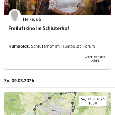
Heike
,
66
Freiluftkino im Schlüterhof
Humboldt
,
Schlüterhof im Humboldt Forum
ANMELDEFRIST
VORBEI
So, 09.08.2026
So, 09.08.2026
10:30