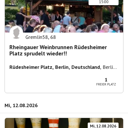
15:00
Gremlin58
,
68
Rheingauer Weinbrunnen Rüdesheimer
Platz sprudelt wieder!!
Rüdesheimer Platz, Berlin, Deutschland
,
Berlin-
Wilmersdorf Rüdesheimer Platz
1
FREIER PLATZ
Mi, 12.08.2026
Mi, 12.08.2026