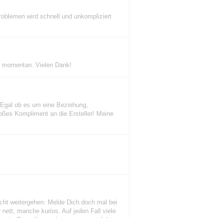
roblemen wird schnell und unkompliziert
en momentan. Vielen Dank!
 Egal ob es um eine Beziehung,
roßes Kompliment an die Ersteller! Meine
cht weitergehen. Melde Dich doch mal bei
 nett, manche kurios. Auf jeden Fall viele