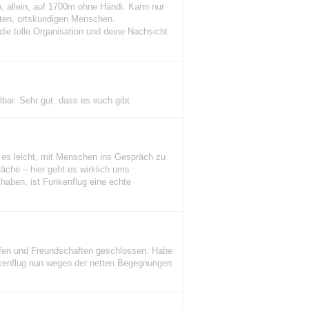
, allein, auf 1700m ohne Händi. Kann nur
nten, ortskundigen Menschen.
die tolle Organisation und deine Nachsicht
hlbar. Sehr gut, dass es euch gibt
t es leicht, mit Menschen ins Gespräch zu
che – hier geht es wirklich ums
haben, ist Funkenflug eine echte
offen und Freundschaften geschlossen. Habe
unkenflug nun wegen der netten Begegnungen