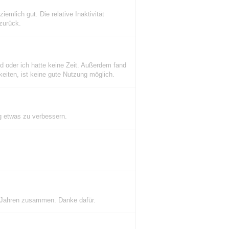
iemlich gut. Die relative Inaktivität
zurück.
 oder ich hatte keine Zeit. Außerdem fand
keiten, ist keine gute Nutzung möglich.
eg etwas zu verbessern.
 2 Jahren zusammen. Danke dafür.