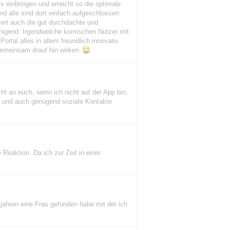
 einbringen und erreicht so die optimale
d alle sind dort einfach aufgeschlossen
tert auch die gut durchdachte und
ruhigend: Irgendwelche komischen Nutzer mit
ortal alles in allem freundlich innovativ
n gemeinsam drauf hin wirken
icht an euch, wenn ich nicht auf der App bin,
he und auch genügend soziale Kontakte
Reaktion. Da ich zur Zeit in einer
jahren eine Frau gefunden habe mit der ich