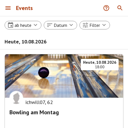
Events
ab heute
Datum
Filter
Heute, 10.08.2026
Heute, 10.08.2026
18:00
ichwill07
,
62
Bowling am Montag