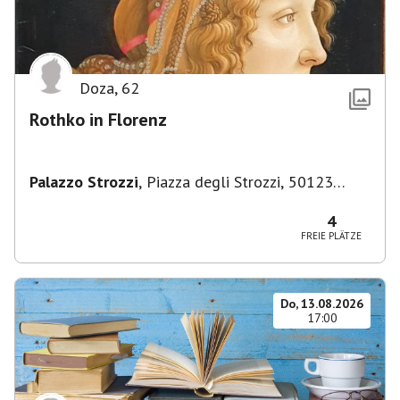
Doza
,
62
Rothko in Florenz
Palazzo Strozzi
,
Piazza degli Strozzi, 50123
Firenze FI, Italien
4
FREIE PLÄTZE
Do, 13.08.2026
17:00