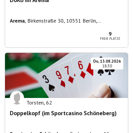
DoKo im Arema
Arema
,
Birkenstraße 30, 10551 Berlin,
Deutschland
9
FREIE PLÄTZE
Do, 13.08.2026
18:30
Torsten
,
62
Doppelkopf (im Sportcasino Schöneberg)