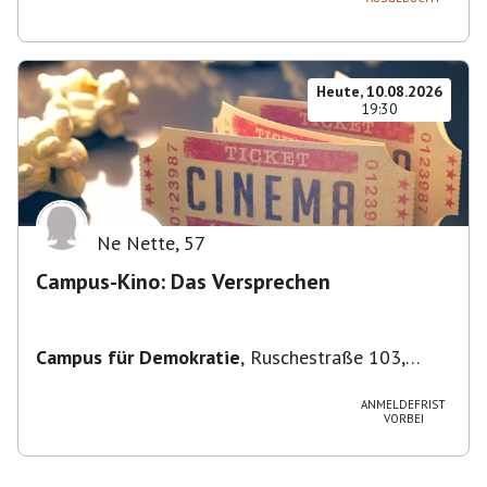
Heute, 10.08.2026
19:30
Ne Nette
,
57
Campus-Kino: Das Versprechen
Campus für Demokratie
,
Ruschestraße 103,
10365 Berlin-Bezirk Lichtenberg, Deutschland
ANMELDEFRIST
VORBEI