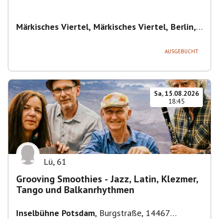
Märkisches Viertel, Märkisches Viertel, Berlin,
Deutschland
,
Berlin
AUSGEBUCHT
Sa, 15.08.2026
18:45
Lü
,
61
Grooving Smoothies - Jazz, Latin, Klezmer,
Tango und Balkanrhythmen
Inselbühne Potsdam
,
Burgstraße, 14467