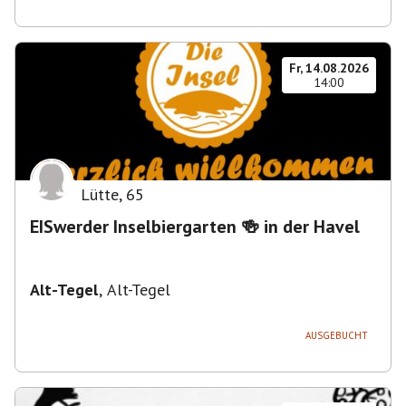
Fr, 14.08.2026
14:00
Lütte
,
65
EISwerder Inselbiergarten 🍻 in der Havel
Alt-Tegel
,
Alt-Tegel
AUSGEBUCHT