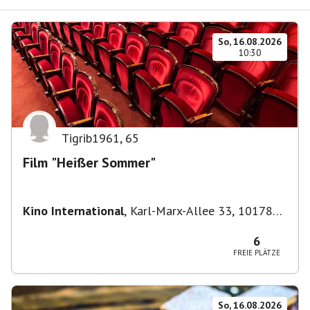
So, 16.08.2026
10:30
Tigrib1961
,
65
Film "Heißer Sommer"
Kino International
,
Karl-Marx-Allee 33, 10178
Berlin, Deutschland
6
FREIE PLÄTZE
So, 16.08.2026