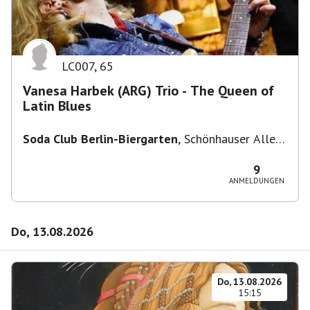
LC007
,
65
Vanesa Harbek (ARG) Trio - The Queen of
Latin Blues
Soda Club Berlin-Biergarten
,
Schönhauser Allee
36, 10435 Berlin, Deutschland
9
ANMELDUNGEN
Do, 13.08.2026
Do, 13.08.2026
15:15