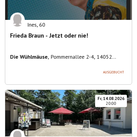
Ines
,
60
Frieda Braun - Jetzt oder nie!
Die Wühlmäuse
,
Pommernallee 2-4, 14052
Berlin, Deutschland
AUSGEBUCHT
Fr, 14.08.2026
20:00