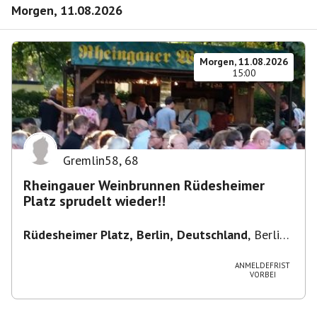
Morgen, 11.08.2026
Morgen, 11.08.2026
15:00
Gremlin58
,
68
Rheingauer Weinbrunnen Rüdesheimer
Platz sprudelt wieder!!
Rüdesheimer Platz, Berlin, Deutschland
,
Berlin-
Wilmersdorf Rüdesheimer Platz
ANMELDEFRIST
VORBEI