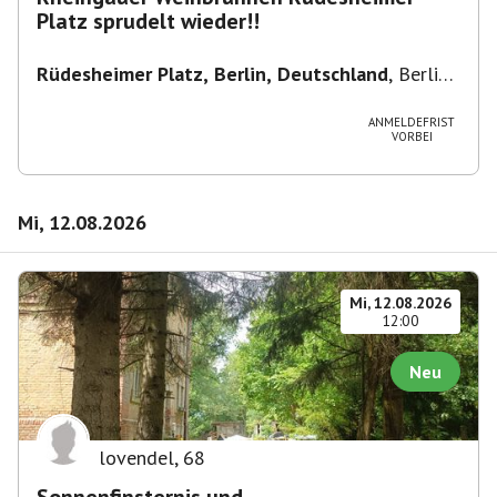
Platz sprudelt wieder!!
Rüdesheimer Platz, Berlin, Deutschland
,
Berlin-
Wilmersdorf Rüdesheimer Platz
ANMELDEFRIST
VORBEI
Mi, 12.08.2026
Mi, 12.08.2026
12:00
Neu
lovendel
,
68