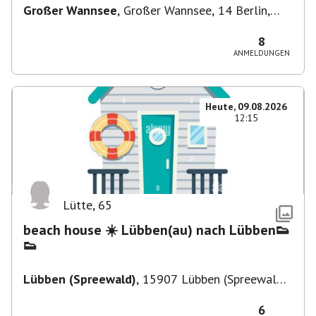
Großer Wannsee
,
Großer Wannsee, 14 Berlin,
Deutschland
8
ANMELDUNGEN
Heute, 09.08.2026
12:15
Lütte
,
65
beach house ☀️ Lübben(au) nach Lübben👟
👟
Lübben (Spreewald)
,
15907 Lübben (Spreewald),
Deutschland
6