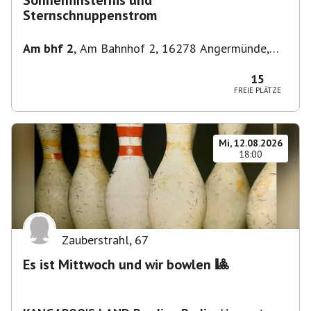
Sonnenfinsternis und
Sternschnuppenstrom
Am bhf 2
,
Am Bahnhof 2, 16278 Angermünde,
Deutschland
15
FREIE PLÄTZE
Mi, 12.08.2026
18:00
Zauberstrahl
,
67
Es ist Mittwoch und wir bowlen 🎱