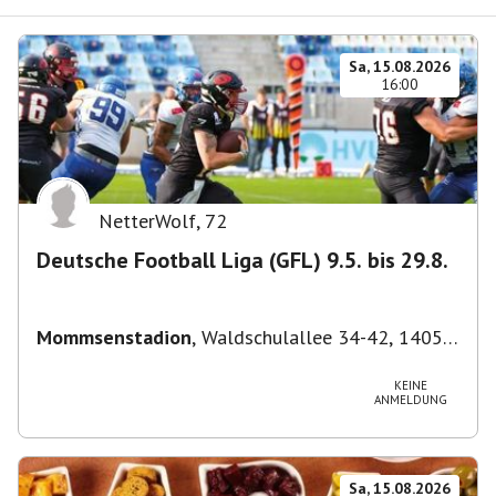
Sa, 15.08.2026
16:00
NetterWolf
,
72
Deutsche Football Liga (GFL) 9.5. bis 29.8.
Mommsenstadion
,
Waldschulallee 34-42, 14055
Berlin, Deutschland
KEINE
ANMELDUNG
Sa, 15.08.2026