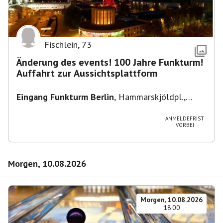
Fischlein
,
73
Änderung des events! 100 Jahre Funkturm!
Auffahrt zur Aussichtsplattform
Eingang Funkturm Berlin
,
Hammarskjöldpl.,
14055 Berlin, Deutschland
ANMELDEFRIST
VORBEI
Morgen, 10.08.2026
Morgen, 10.08.2026
18:00