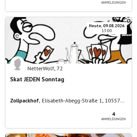
ANMELDUNGEN
Heute, 09.08.2026
13:00
NetterWolf
,
72
Skat JEDEN Sonntag
Zollpackhof
,
Elisabeth-Abegg-Straße 1, 10557
Berlin, Deutschland
4
ANMELDUNGEN