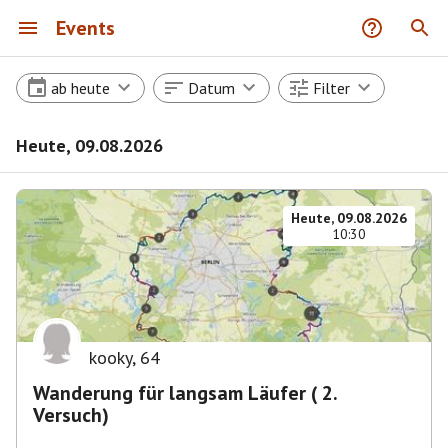
Events
ab heute
Datum
Filter
Heute, 09.08.2026
Heute, 09.08.2026
10:30
kooky
,
64
Wanderung für langsam Läufer ( 2.
Versuch)