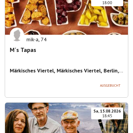
18:00
mik-a
,
74
M´s Tapas
Märkisches Viertel, Märkisches Viertel, Berlin,
Deutschland
,
Berlin
AUSGEBUCHT
Sa, 15.08.2026
18:45