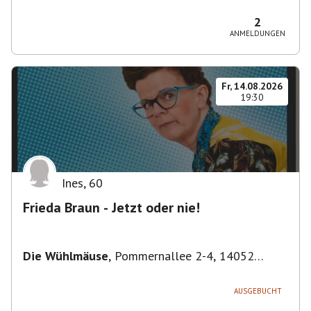
Bezirk Friedrichshain-Kreuzberg, Deutschland
2
ANMELDUNGEN
Fr, 14.08.2026
19:30
Ines
,
60
Frieda Braun - Jetzt oder nie!
Die Wühlmäuse
,
Pommernallee 2-4, 14052
Berlin, Deutschland
AUSGEBUCHT