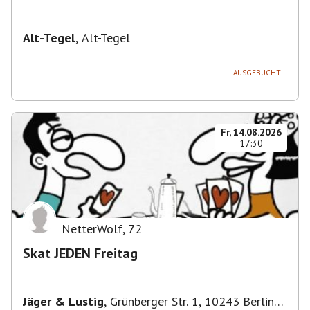
Alt-Tegel
,
Alt-Tegel
AUSGEBUCHT
Fr, 14.08.2026
17:30
NetterWolf
,
72
Skat JEDEN Freitag
Jäger & Lustig
,
Grünberger Str. 1, 10243 Berlin-