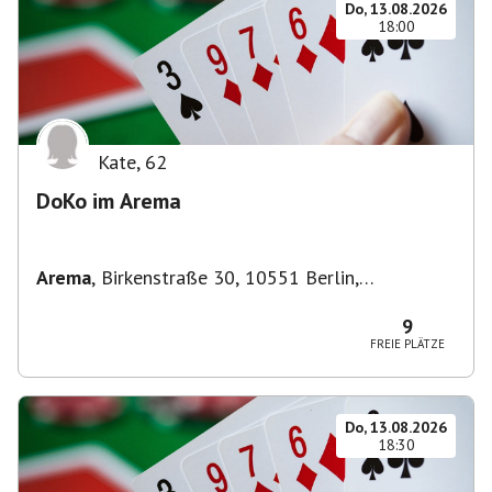
Do, 13.08.2026
18:00
Kate
,
62
DoKo im Arema
Arema
,
Birkenstraße 30, 10551 Berlin,
Deutschland
9
FREIE PLÄTZE
Do, 13.08.2026
18:30