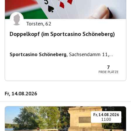
Torsten
,
62
Doppelkopf (im Sportcasino Schöneberg)
Sportcasino Schöneberg
,
Sachsendamm 11,
10829 Berlin, Deutschland
7
FREIE PLÄTZE
Fr, 14.08.2026
Fr, 14.08.2026
11:00