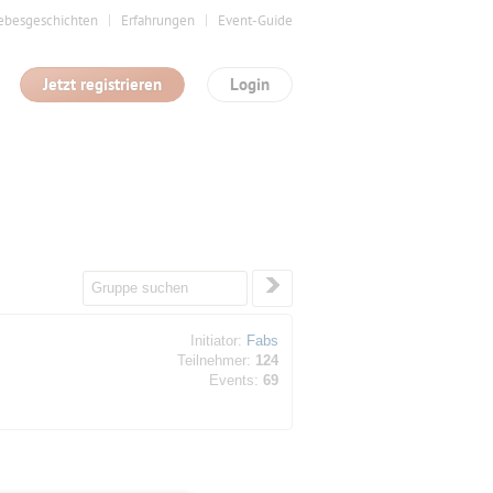
ebesgeschichten
Erfahrungen
Event-Guide
Jetzt registrieren
Login
Initiator:
Fabs
Teilnehmer:
124
Events:
69