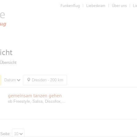
Funkenflug
Liebeskram
Über uns
Li
icht
Übersicht
Datum
Dresden - 200 km
gemeinsam tanzen gehen
ob Freestyle, Salsa, Discofox,...
 Seite:
10