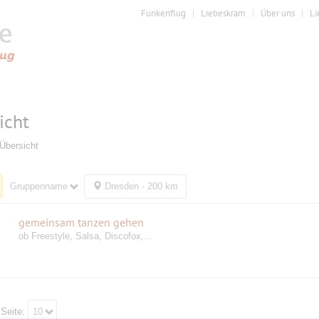
Funkenflug
Liebeskram
Über uns
Li
icht
Übersicht
Gruppenname
Dresden - 200 km
gemeinsam tanzen gehen
ob Freestyle, Salsa, Discofox,...
 Seite:
10