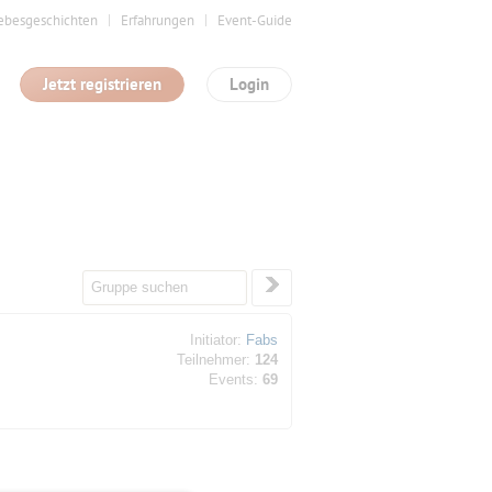
ebesgeschichten
Erfahrungen
Event-Guide
Jetzt registrieren
Login
Initiator:
Fabs
Teilnehmer:
124
Events:
69