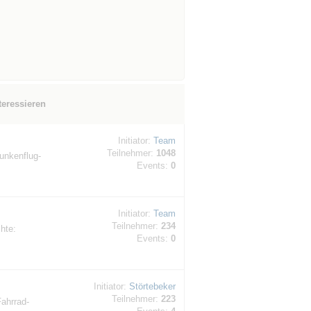
teressieren
Initiator:
Team
Teilnehmer:
1048
unkenflug-
Events:
0
Initiator:
Team
Teilnehmer:
234
hte:
Events:
0
Initiator:
Störtebeker
Teilnehmer:
223
Fahrrad-