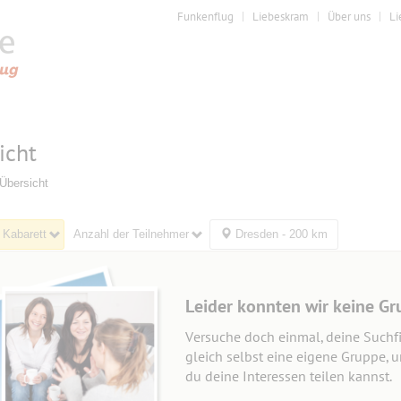
Funkenflug
Liebeskram
Über uns
Li
icht
Übersicht
 Kabarett
Anzahl der Teilnehmer
Dresden - 200 km
Leider konnten wir keine Gr
Versuche doch einmal, deine Suchfi
gleich selbst eine eigene Gruppe, 
du deine Interessen teilen kannst.