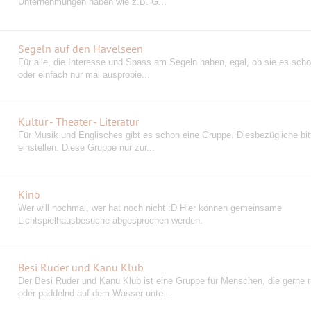
Unternehmungen haben wie z.B. G...
Segeln auf den Havelseen
Für alle, die Interesse und Spass am Segeln haben, egal, ob sie es sch
oder einfach nur mal ausprobie...
Kultur - Theater - Literatur
Für Musik und Englisches gibt es schon eine Gruppe. Diesbezügliche bitt
einstellen. Diese Gruppe nur zur...
Kino
Wer will nochmal, wer hat noch nicht :D Hier können gemeinsame
Lichtspielhausbesuche abgesprochen werden.
Besi Ruder und Kanu Klub
Der Besi Ruder und Kanu Klub ist eine Gruppe für Menschen, die gerne 
oder paddelnd auf dem Wasser unte...