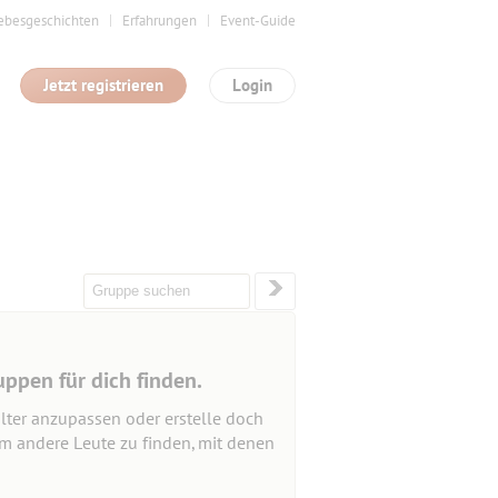
ebesgeschichten
Erfahrungen
Event-Guide
Jetzt registrieren
Login
uppen für dich finden.
lter anzupassen oder erstelle doch
um andere Leute zu finden, mit denen