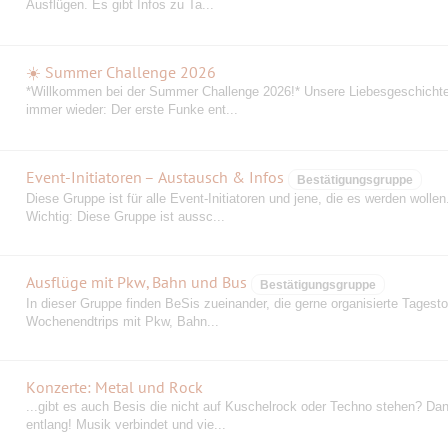
Ausflügen. Es gibt Infos zu Ta...
☀️ Summer Challenge 2026
️*Willkommen bei der Summer Challenge 2026!* Unsere Liebesgeschicht
immer wieder: Der erste Funke ent...
Event-Initiatoren – Austausch & Infos
Bestätigungsgruppe
Diese Gruppe ist für alle Event-Initiatoren und jene, die es werden wollen
Wichtig: Diese Gruppe ist aussc...
Ausflüge mit Pkw, Bahn und Bus
Bestätigungsgruppe
In dieser Gruppe finden BeSis zueinander, die gerne organisierte Tagest
Wochenendtrips mit Pkw, Bahn...
Konzerte: Metal und Rock
...gibt es auch Besis die nicht auf Kuschelrock oder Techno stehen? Dan
entlang! Musik verbindet und vie...