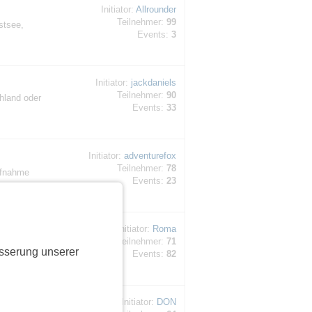
Initiator:
Allrounder
Teilnehmer:
99
stsee,
Events:
3
Initiator:
jackdaniels
Teilnehmer:
90
hland oder
Events:
33
Initiator:
adventurefox
Teilnehmer:
78
ufnahme
Events:
23
Initiator:
Roma
Teilnehmer:
71
sserung unserer
Events:
82
Initiator:
DON