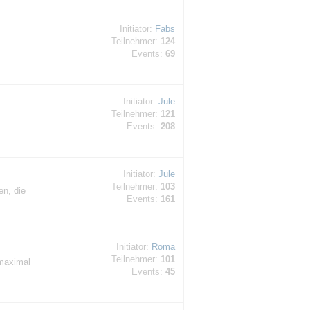
Initiator:
Fabs
Teilnehmer:
124
Events:
69
Initiator:
Jule
Teilnehmer:
121
Events:
208
Initiator:
Jule
Teilnehmer:
103
n, die
Events:
161
Initiator:
Roma
Teilnehmer:
101
maximal
Events:
45