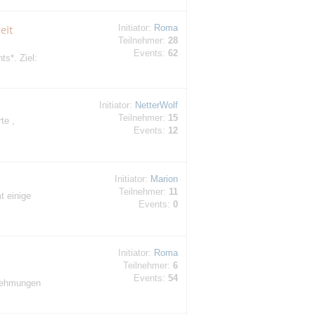
eit
Initiator:
Roma
Teilnehmer:
28
Events:
62
s*. Ziel:
Initiator:
NetterWolf
Teilnehmer:
15
te ,
Events:
12
Initiator:
Marion
Teilnehmer:
11
t einige
Events:
0
Initiator:
Roma
Teilnehmer:
6
Events:
54
nehmungen